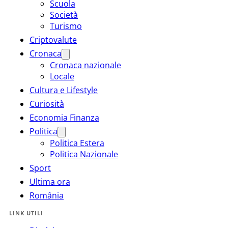
Scuola
Società
Turismo
Criptovalute
Cronaca
Cronaca nazionale
Locale
Cultura e Lifestyle
Curiosità
Economia Finanza
Politica
Politica Estera
Politica Nazionale
Sport
Ultima ora
România
LINK UTILI