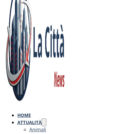
HOME
ATTUALITÀ
Animali