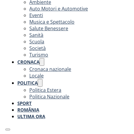
Ambiente
Auto Motori e Automotive
Eventi
Musica e Spettacolo
Salute Benessere
Sanità
Scuola
Società
Turismo
CRONACA
Cronaca nazionale
Locale
POLITICA
Politica Estera
Politica Nazionale
SPORT
ROMÂNIA
ULTIMA ORA