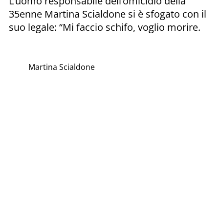
L’uomo responsabile dell’omicidio della
35enne Martina Scialdone si è sfogato con il
suo legale: “Mi faccio schifo, voglio morire.
Martina Scialdone