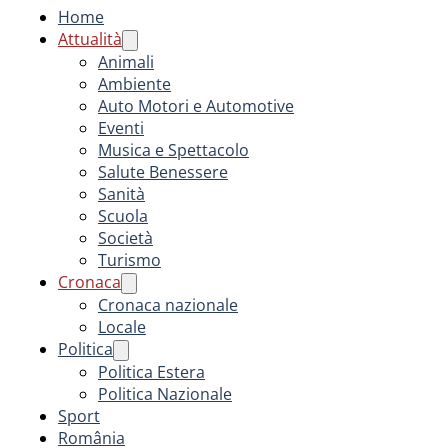
Home
Attualità
Animali
Ambiente
Auto Motori e Automotive
Eventi
Musica e Spettacolo
Salute Benessere
Sanità
Scuola
Società
Turismo
Cronaca
Cronaca nazionale
Locale
Politica
Politica Estera
Politica Nazionale
Sport
România