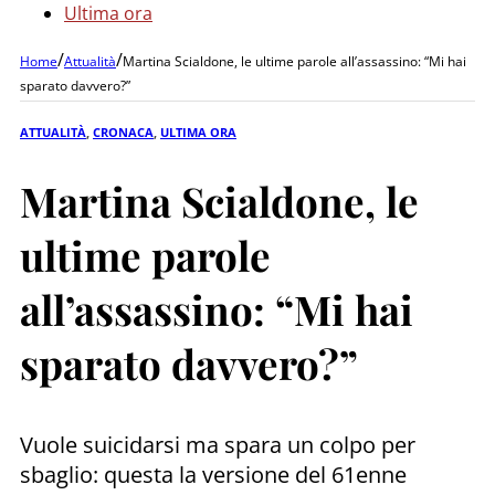
Ultima ora
/
/
Home
Attualità
Martina Scialdone, le ultime parole all’assassino: “Mi hai
sparato davvero?”
ATTUALITÀ
,
CRONACA
,
ULTIMA ORA
Martina Scialdone, le
ultime parole
all’assassino: “Mi hai
sparato davvero?”
Vuole suicidarsi ma spara un colpo per
sbaglio: questa la versione del 61enne