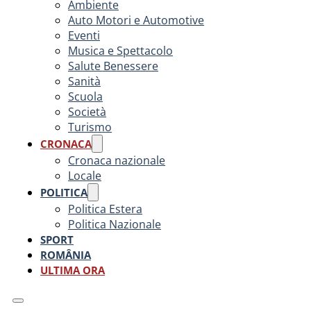
Ambiente
Auto Motori e Automotive
Eventi
Musica e Spettacolo
Salute Benessere
Sanità
Scuola
Società
Turismo
CRONACA
Cronaca nazionale
Locale
POLITICA
Politica Estera
Politica Nazionale
SPORT
ROMÂNIA
ULTIMA ORA