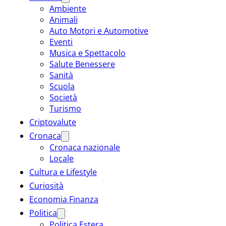
Ambiente
Animali
Auto Motori e Automotive
Eventi
Musica e Spettacolo
Salute Benessere
Sanità
Scuola
Società
Turismo
Criptovalute
Cronaca
Cronaca nazionale
Locale
Cultura e Lifestyle
Curiosità
Economia Finanza
Politica
Politica Estera