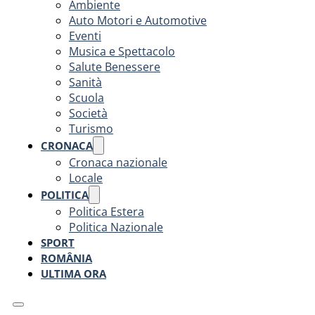
Ambiente
Auto Motori e Automotive
Eventi
Musica e Spettacolo
Salute Benessere
Sanità
Scuola
Società
Turismo
CRONACA
Cronaca nazionale
Locale
POLITICA
Politica Estera
Politica Nazionale
SPORT
ROMÂNIA
ULTIMA ORA