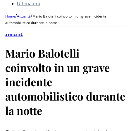
Ultima ora
/
/
Home
Attualità
Mario Balotelli coinvolto in un grave incidente
automobilistico durante la notte
ATTUALITÀ
Mario Balotelli
coinvolto in un grave
incidente
automobilistico durante
la notte