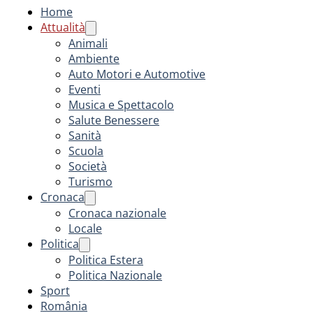
Home
Attualità
Animali
Ambiente
Auto Motori e Automotive
Eventi
Musica e Spettacolo
Salute Benessere
Sanità
Scuola
Società
Turismo
Cronaca
Cronaca nazionale
Locale
Politica
Politica Estera
Politica Nazionale
Sport
România