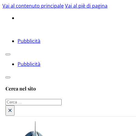
Vai al contenuto principale
Vai al piè di pagina
Pubblicità
Pubblicità
Cerca nel sito
Cerca
×