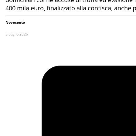
400 mila euro, finalizzato alla confisca, anche 
Novecento
8 Luglio 2026