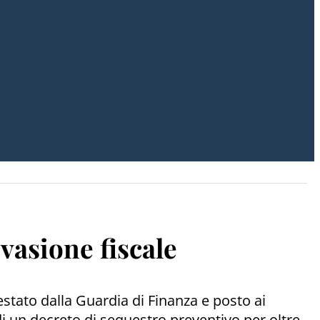
evasione fiscale
restato dalla Guardia di Finanza e posto ai
di un decreto di sequestro preventivo per oltre