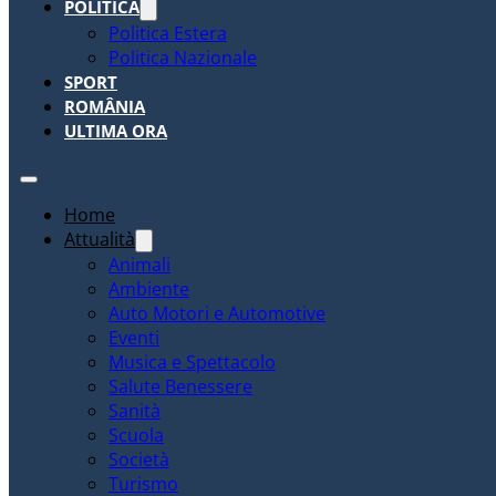
POLITICA
Politica Estera
Politica Nazionale
SPORT
ROMÂNIA
ULTIMA ORA
Home
Attualità
Animali
Ambiente
Auto Motori e Automotive
Eventi
Musica e Spettacolo
Salute Benessere
Sanità
Scuola
Società
Turismo