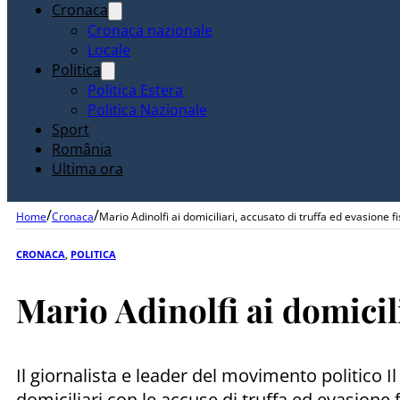
Cronaca
Cronaca nazionale
Locale
Politica
Politica Estera
Politica Nazionale
Sport
România
Ultima ora
/
/
Home
Cronaca
Mario Adinolfi ai domiciliari, accusato di truffa ed evasione f
CRONACA
,
POLITICA
Mario Adinolfi ai domicili
Il giornalista e leader del movimento politico I
domiciliari con le accuse di truffa ed evasione