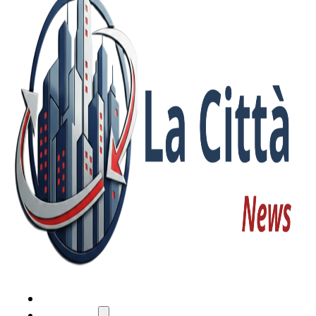
HOME
ATTUALITÀ