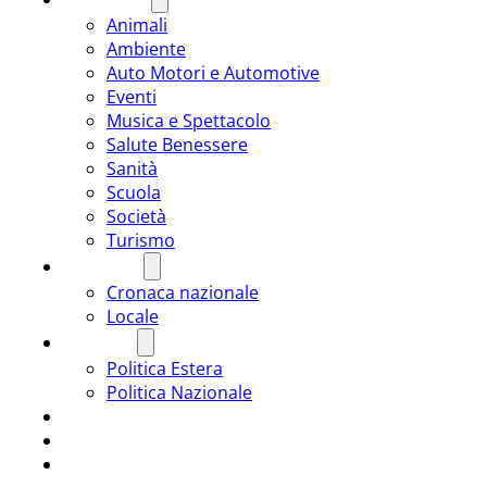
Animali
Ambiente
Auto Motori e Automotive
Eventi
Musica e Spettacolo
Salute Benessere
Sanità
Scuola
Società
Turismo
CRONACA
Cronaca nazionale
Locale
POLITICA
Politica Estera
Politica Nazionale
SPORT
ROMÂNIA
ULTIMA ORA