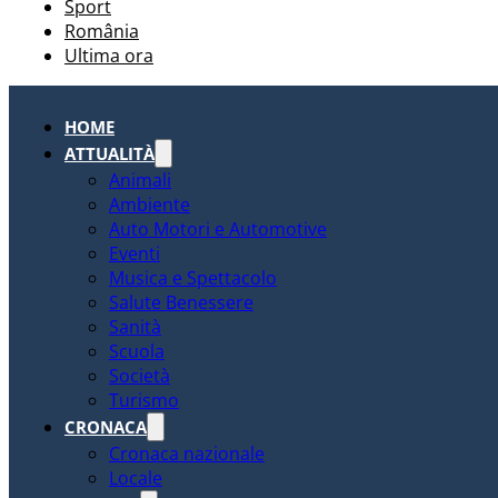
Sport
România
Ultima ora
HOME
ATTUALITÀ
Animali
Ambiente
Auto Motori e Automotive
Eventi
Musica e Spettacolo
Salute Benessere
Sanità
Scuola
Società
Turismo
CRONACA
Cronaca nazionale
Locale