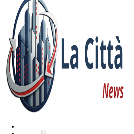
HOME
ATTUALITÀ