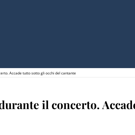
rto. Accade tutto sotto gli occhi del cantante
rante il concerto. Accade 