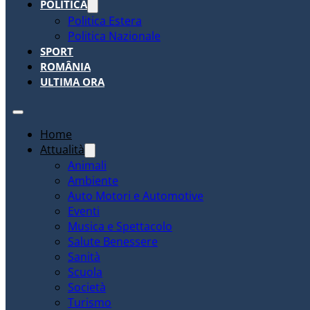
POLITICA
Politica Estera
Politica Nazionale
SPORT
ROMÂNIA
ULTIMA ORA
Home
Attualità
Animali
Ambiente
Auto Motori e Automotive
Eventi
Musica e Spettacolo
Salute Benessere
Sanità
Scuola
Società
Turismo