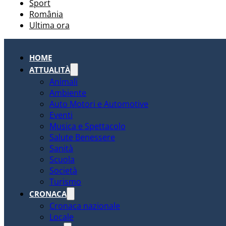
Sport
România
Ultima ora
HOME
ATTUALITÀ
Animali
Ambiente
Auto Motori e Automotive
Eventi
Musica e Spettacolo
Salute Benessere
Sanità
Scuola
Società
Turismo
CRONACA
Cronaca nazionale
Locale