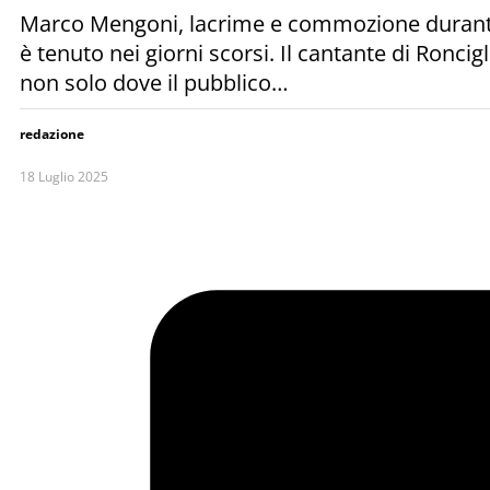
Marco Mengoni, lacrime e commozione durante il 
è tenuto nei giorni scorsi. Il cantante di Ronci
non solo dove il pubblico…
redazione
18 Luglio 2025