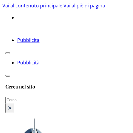
Vai al contenuto principale
Vai al piè di pagina
Pubblicità
Pubblicità
Cerca nel sito
Cerca
×