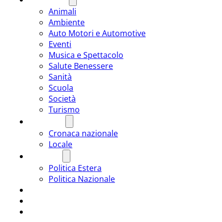
Animali
Ambiente
Auto Motori e Automotive
Eventi
Musica e Spettacolo
Salute Benessere
Sanità
Scuola
Società
Turismo
CRONACA
Cronaca nazionale
Locale
POLITICA
Politica Estera
Politica Nazionale
SPORT
ROMÂNIA
ULTIMA ORA