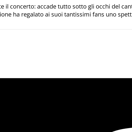
concerto: accade tutto sotto gli occhi del cantan
glione ha regalato ai suoi tantissimi fans uno spe