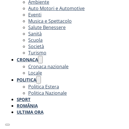
Ambiente
Auto Motori e Automotive
Eventi
Musica e Spettacolo
Salute Benessere
Sanità
Scuola
Società
Turismo
CRONACA
Cronaca nazionale
Locale
POLITICA
Politica Estera
Politica Nazionale
SPORT
ROMÂNIA
ULTIMA ORA