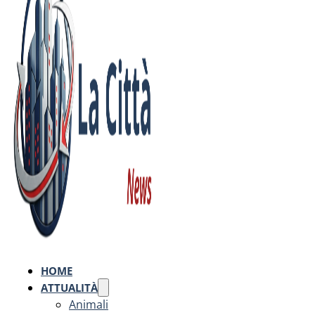
HOME
ATTUALITÀ
Animali