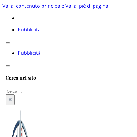
Vai al contenuto principale
Vai al piè di pagina
Pubblicità
Pubblicità
Cerca nel sito
Cerca
×