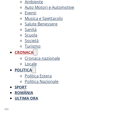
Ambiente
Auto Motori e Automotive
Eventi
Musica e Spettacolo
Salute Benessere
Sanità
Scuola
Società
Turismo
CRONACA
Cronaca nazionale
Locale
POLITICA
Politica Estera
Politica Nazionale
SPORT
ROMÂNIA
ULTIMA ORA