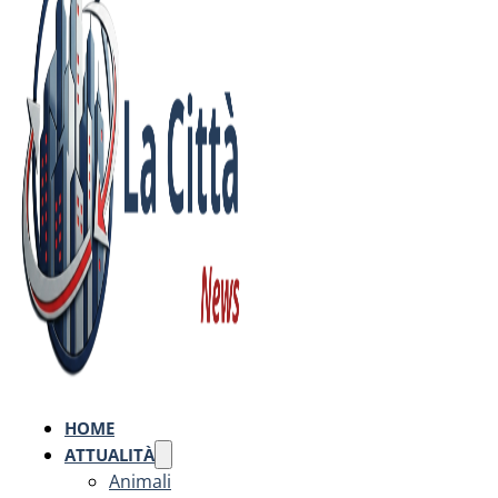
HOME
ATTUALITÀ
Animali