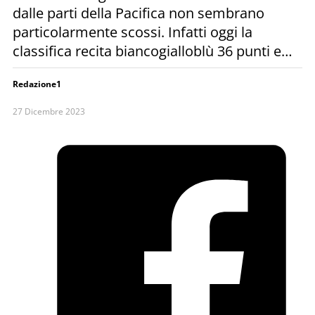
dalle parti della Pacifica non sembrano
particolarmente scossi. Infatti oggi la
classifica recita biancogialloblù 36 punti e…
Redazione1
27 Dicembre 2023