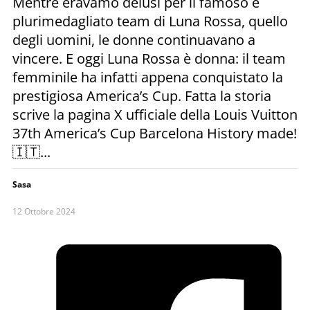
Mentre eravamo delusi per il famoso e
plurimedagliato team di Luna Rossa, quello
degli uomini, le donne continuavano a
vincere. E oggi Luna Rossa è donna: il team
femminile ha infatti appena conquistato la
prestigiosa America’s Cup. Fatta la storia
scrive la pagina X ufficiale della Louis Vuitton
37th America’s Cup Barcelona History made!
🇮🇹...
Sasa
12 Ottobre 2024