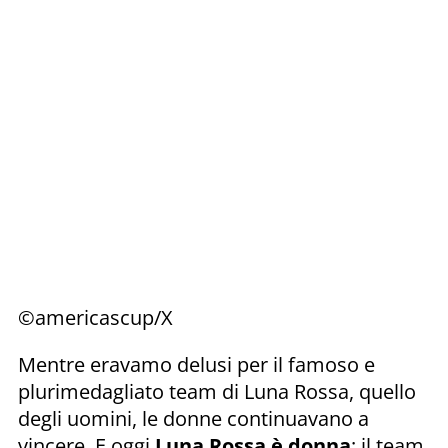
©americascup/X
Mentre eravamo delusi per il famoso e
plurimedagliato team di Luna Rossa, quello
degli uomini, le donne continuavano a
vincere. E oggi
Luna Rossa è donna
: il team