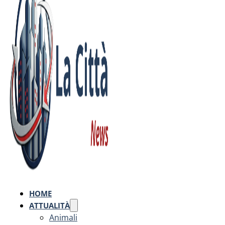
HOME
ATTUALITÀ
Animali