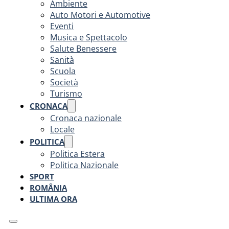
Ambiente
Auto Motori e Automotive
Eventi
Musica e Spettacolo
Salute Benessere
Sanità
Scuola
Società
Turismo
CRONACA
Cronaca nazionale
Locale
POLITICA
Politica Estera
Politica Nazionale
SPORT
ROMÂNIA
ULTIMA ORA