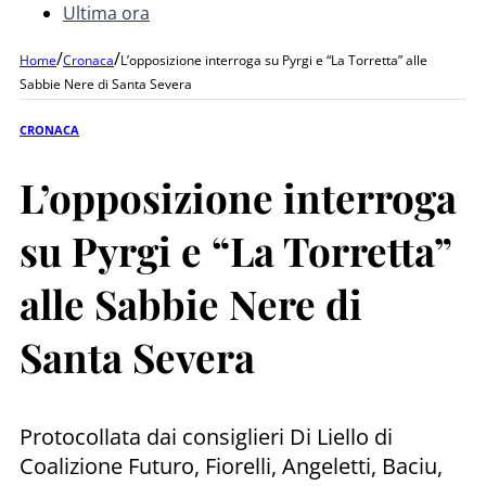
Ultima ora
/
/
Home
Cronaca
L’opposizione interroga su Pyrgi e “La Torretta” alle
Sabbie Nere di Santa Severa
CRONACA
L’opposizione interroga
su Pyrgi e “La Torretta”
alle Sabbie Nere di
Santa Severa
Protocollata dai consiglieri Di Liello di
Coalizione Futuro, Fiorelli, Angeletti, Baciu,