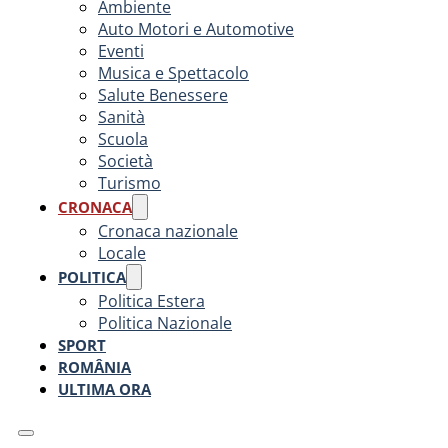
Ambiente
Auto Motori e Automotive
Eventi
Musica e Spettacolo
Salute Benessere
Sanità
Scuola
Società
Turismo
CRONACA
Cronaca nazionale
Locale
POLITICA
Politica Estera
Politica Nazionale
SPORT
ROMÂNIA
ULTIMA ORA