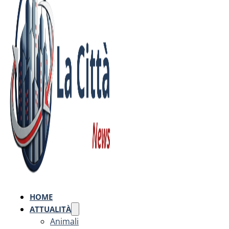
HOME
ATTUALITÀ
Animali