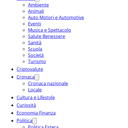
Ambiente
Animali
Auto Motori e Automotive
Eventi
Musica e Spettacolo
Salute Benessere
Sanità
Scuola
Società
Turismo
Criptovalute
Cronaca
Cronaca nazionale
Locale
Cultura e Lifestyle
Curiosità
Economia Finanza
Politica
Politica Estera