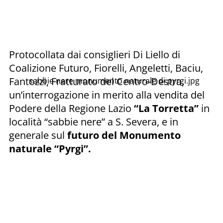
Protocollata dai consiglieri Di Liello di
Coalizione Futuro, Fiorelli, Angeletti, Baciu,
Fantozzi, Fratturato del Centro-Destra,
sabbie nere monumento naturale di pyrgi.jpg
un’interrogazione in merito alla vendita del
Podere della Regione Lazio
“La Torretta”
in
località “sabbie nere” a S. Severa, e in
generale sul
futuro del Monumento
naturale “Pyrgi”.