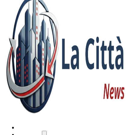
HOME
ATTUALITÀ