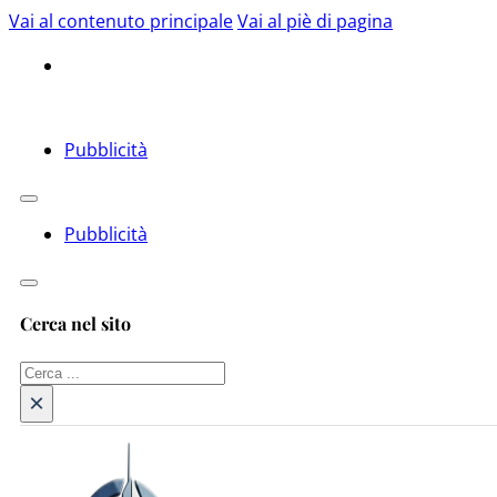
Vai al contenuto principale
Vai al piè di pagina
Pubblicità
Pubblicità
Cerca nel sito
Cerca
×