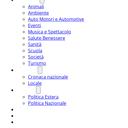
Animali
Ambiente
Auto Motori e Automotive
Eventi
Musica e Spettacolo
Salute Benessere
Sanità
Scuola
Società
Turismo
CRONACA
Cronaca nazionale
Locale
POLITICA
Politica Estera
Politica Nazionale
SPORT
ROMÂNIA
ULTIMA ORA