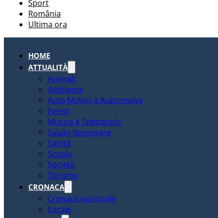
Sport
România
Ultima ora
HOME
ATTUALITÀ
Animali
Ambiente
Auto Motori e Automotive
Eventi
Musica e Spettacolo
Salute Benessere
Sanità
Scuola
Società
Turismo
CRONACA
Cronaca nazionale
Locale