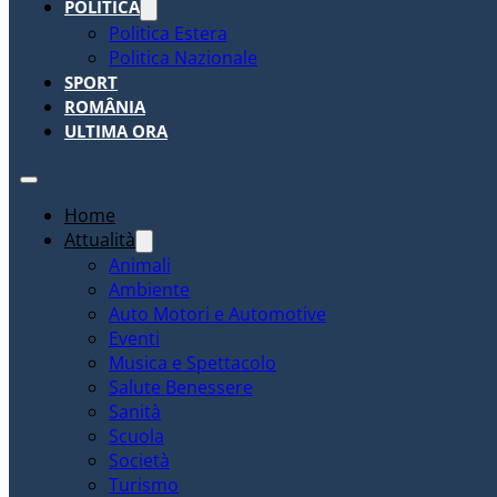
POLITICA
Politica Estera
Politica Nazionale
SPORT
ROMÂNIA
ULTIMA ORA
Home
Attualità
Animali
Ambiente
Auto Motori e Automotive
Eventi
Musica e Spettacolo
Salute Benessere
Sanità
Scuola
Società
Turismo