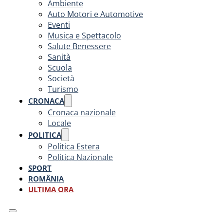
Ambiente
Auto Motori e Automotive
Eventi
Musica e Spettacolo
Salute Benessere
Sanità
Scuola
Società
Turismo
CRONACA
Cronaca nazionale
Locale
POLITICA
Politica Estera
Politica Nazionale
SPORT
ROMÂNIA
ULTIMA ORA