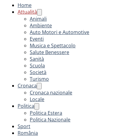
Home
Attualità
Animali
Ambiente
Auto Motori e Automotive
Eventi
Musica e Spettacolo
Salute Benessere
Sanità
Scuola
Società
Turismo
Cronaca
Cronaca nazionale
Locale
Politica
Politica Estera
Politica Nazionale
Sport
România