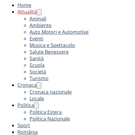
Home
Attualità
Animali
Ambiente
Auto Motori e Automotive
Eventi
Musica e Spettacolo
Salute Benessere
Sanità
Scuola
Società
Turismo
Cronaca
Cronaca nazionale
Locale
Politica
Politica Estera
Politica Nazionale
Sport
România