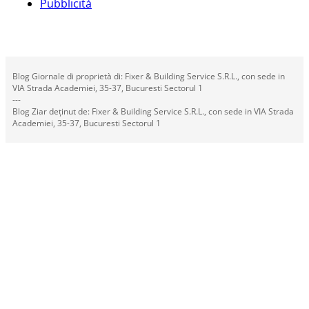
Pubblicità
Blog Giornale di proprietà di: Fixer & Building Service S.R.L., con sede in
VIA Strada Academiei, 35-37, Bucuresti Sectorul 1
---
Blog Ziar deținut de: Fixer & Building Service S.R.L., con sede in VIA Strada
Academiei, 35-37, Bucuresti Sectorul 1