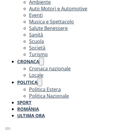
Ambiente
Auto Motori e Automotive
Eventi
Musica e Spettacolo
Salute Benessere
Sanità
Scuola
Società
Turismo
CRONACA
Cronaca nazionale
Locale
POLITICA
Politica Estera
Politica Nazionale
SPORT
ROMÂNIA
ULTIMA ORA