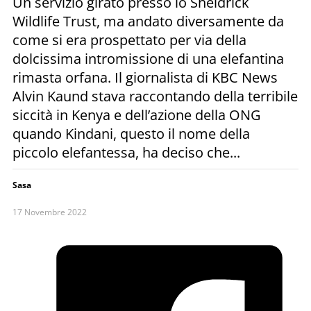
Un servizio girato presso lo Sheldrick
Wildlife Trust, ma andato diversamente da
come si era prospettato per via della
dolcissima intromissione di una elefantina
rimasta orfana. Il giornalista di KBC News
Alvin Kaund stava raccontando della terribile
siccità in Kenya e dell’azione della ONG
quando Kindani, questo il nome della
piccolo elefantessa, ha deciso che...
Sasa
17 Novembre 2022