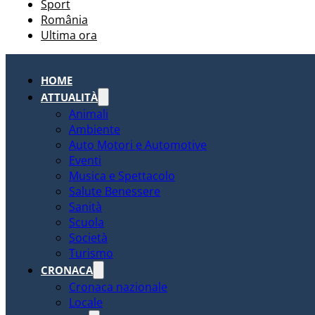
Sport
România
Ultima ora
HOME
ATTUALITÀ
Animali
Ambiente
Auto Motori e Automotive
Eventi
Musica e Spettacolo
Salute Benessere
Sanità
Scuola
Società
Turismo
CRONACA
Cronaca nazionale
Locale