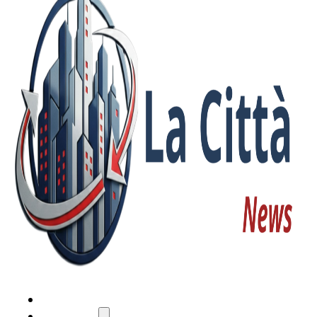
HOME
ATTUALITÀ