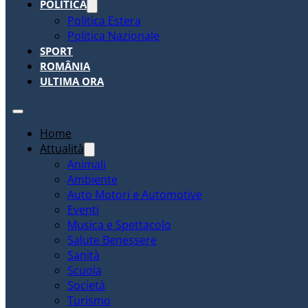
POLITICA
Politica Estera
Politica Nazionale
SPORT
ROMÂNIA
ULTIMA ORA
Home
Attualità
Animali
Ambiente
Auto Motori e Automotive
Eventi
Musica e Spettacolo
Salute Benessere
Sanità
Scuola
Società
Turismo