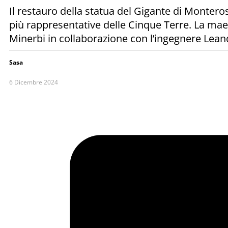
Il restauro della statua del Gigante di Montero
più rappresentative delle Cinque Terre. La maest
Minerbi in collaborazione con l’ingegnere Leand
Sasa
6 Dicembre 2024