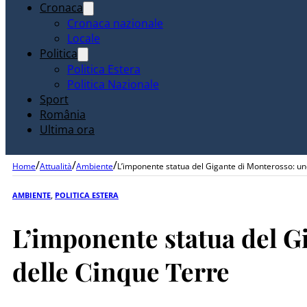
Cronaca
Cronaca nazionale
Locale
Politica
Politica Estera
Politica Nazionale
Sport
România
Ultima ora
/
/
/
Home
Attualità
Ambiente
L’imponente statua del Gigante di Monterosso: uno
AMBIENTE
,
POLITICA ESTERA
L’imponente statua del G
delle Cinque Terre