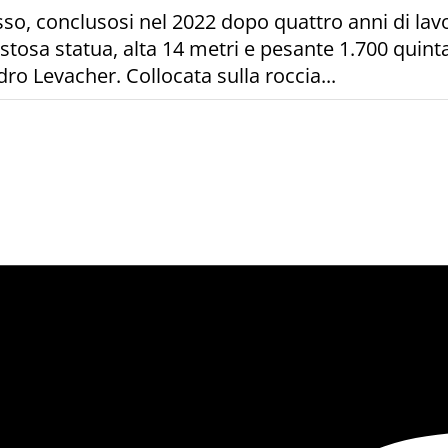
sso, conclusosi nel 2022 dopo quattro anni di lavo
osa statua, alta 14 metri e pesante 1.700 quintali,
ro Levacher. Collocata sulla roccia...