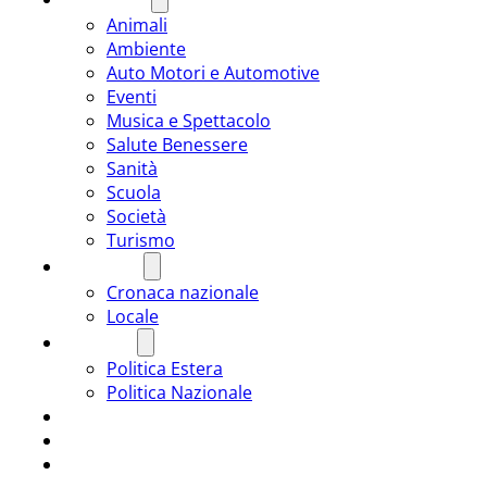
Animali
Ambiente
Auto Motori e Automotive
Eventi
Musica e Spettacolo
Salute Benessere
Sanità
Scuola
Società
Turismo
CRONACA
Cronaca nazionale
Locale
POLITICA
Politica Estera
Politica Nazionale
SPORT
ROMÂNIA
ULTIMA ORA