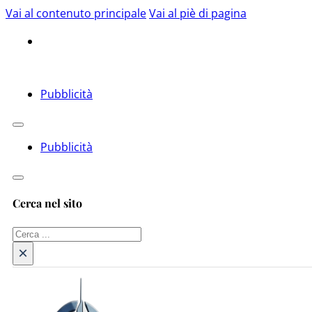
Vai al contenuto principale
Vai al piè di pagina
Pubblicità
Pubblicità
Cerca nel sito
Cerca
×