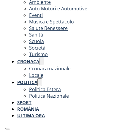
Ambiente
Auto Motori e Automotive
Eventi
Musica e Spettacolo
Salute Benessere
Sanità
Scuola
Società
Turismo
CRONACA
Cronaca nazionale
Locale
POLITICA
Politica Estera
Politica Nazionale
SPORT
ROMÂNIA
ULTIMA ORA