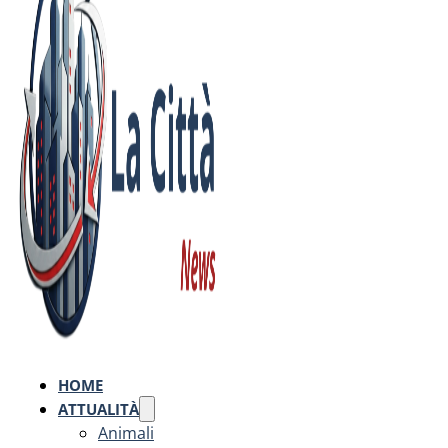
HOME
ATTUALITÀ
Animali