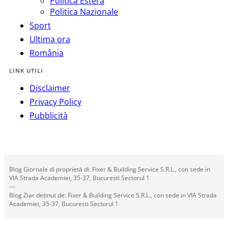
Politica Estera
Politica Nazionale
Sport
Ultima ora
România
LINK UTILI
Disclaimer
Privacy Policy
Pubblicità
Blog Giornale di proprietà di: Fixer & Building Service S.R.L., con sede in
VIA Strada Academiei, 35-37, Bucuresti Sectorul 1
---
Blog Ziar deținut de: Fixer & Building Service S.R.L., con sede in VIA Strada
Academiei, 35-37, Bucuresti Sectorul 1