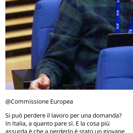
@Commissione Europea
Si può perdere il lavoro per una domanda?
In Italia, a quanto pare sì. E la cosa più
assurda è che a perderlo è stato un giovane