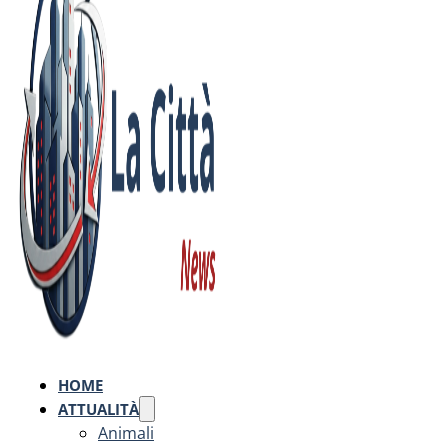
HOME
ATTUALITÀ
Animali