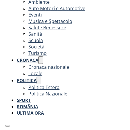
Ambiente
Auto Motori e Automotive
Eventi
Musica e Spettacolo
Salute Benessere
Sanità
Scuola
Società
Turismo
CRONACA
Cronaca nazionale
Locale
POLITICA
Politica Estera
Politica Nazionale
SPORT
ROMÂNIA
ULTIMA ORA