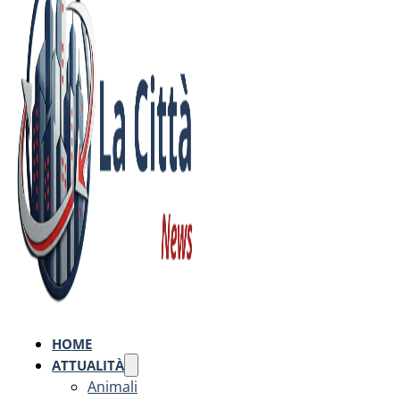
HOME
ATTUALITÀ
Animali