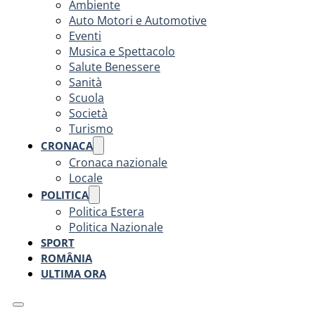
Ambiente
Auto Motori e Automotive
Eventi
Musica e Spettacolo
Salute Benessere
Sanità
Scuola
Società
Turismo
CRONACA
Cronaca nazionale
Locale
POLITICA
Politica Estera
Politica Nazionale
SPORT
ROMÂNIA
ULTIMA ORA