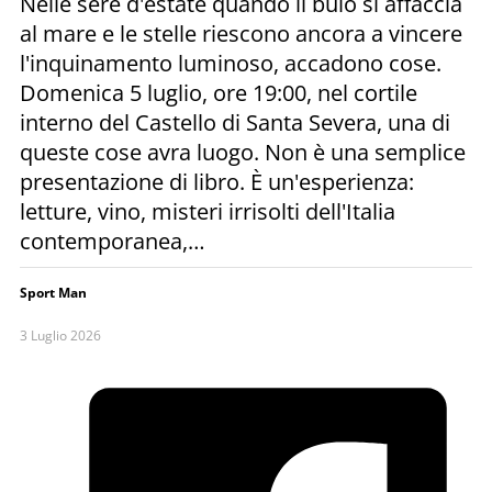
Nelle sere d'estate quando il buio si affaccia
al mare e le stelle riescono ancora a vincere
l'inquinamento luminoso, accadono cose.
Domenica 5 luglio, ore 19:00, nel cortile
interno del Castello di Santa Severa, una di
queste cose avra luogo. Non è una semplice
presentazione di libro. È un'esperienza:
letture, vino, misteri irrisolti dell'Italia
contemporanea,…
Sport Man
3 Luglio 2026