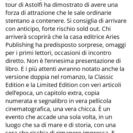
tour di Astolfi ha dimostrato di avere una
forza di attrazione che le sale ordinarie
stentano a contenere. Si consiglia di arrivare
con anticipo, forte rischio sold out. Chi
arriverà scoprirà che la casa editrice Aries
Publishing ha predisposto sorprese, omaggi
per i primi lettori, occasioni di incontro
diretto. Non è l’ennesima presentazione di
libro. E i più attenti avranno notato anche la
versione doppia nel romanzo, la Classic
Edition e la Limited Edition con veri articoli
dell’epoca, un capitolo extra, copia
numerata e segnalibro in vera pellicola
cinematografica, una vera chicca. È un
evento che accade una sola volta, in un
luogo che sa di mare e di storia, con una
sera che rischia di rimanere impressa. E