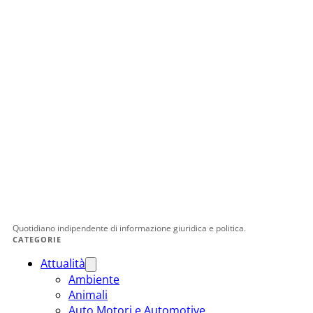
Quotidiano indipendente di informazione giuridica e politica.
CATEGORIE
Attualità
Ambiente
Animali
Auto Motori e Automotive