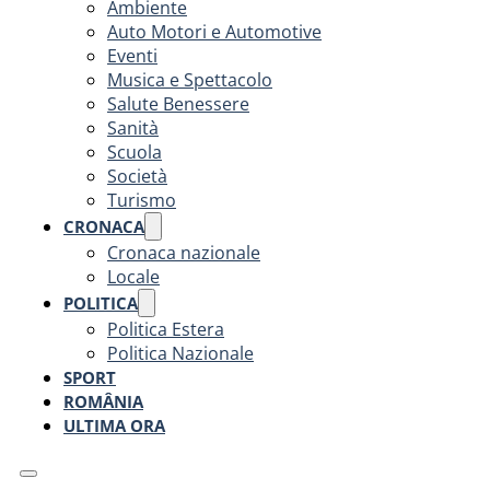
Ambiente
Auto Motori e Automotive
Eventi
Musica e Spettacolo
Salute Benessere
Sanità
Scuola
Società
Turismo
CRONACA
Cronaca nazionale
Locale
POLITICA
Politica Estera
Politica Nazionale
SPORT
ROMÂNIA
ULTIMA ORA