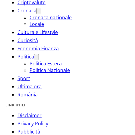
Criptovalute
Cronaca
Cronaca nazionale
Locale
Cultura e Lifestyle
Curiosità
Economia Finanza
Politica
Politica Estera
Politica Nazionale
Sport
Ultima ora
România
LINK UTILI
Disclaimer
Privacy Policy
Pubblicità