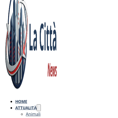
HOME
ATTUALITÀ
Animali