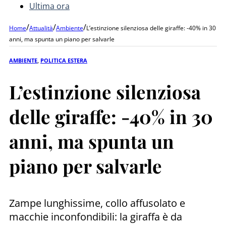
Ultima ora
/
/
/
Home
Attualità
Ambiente
L’estinzione silenziosa delle giraffe: -40% in 30
anni, ma spunta un piano per salvarle
AMBIENTE
,
POLITICA ESTERA
L’estinzione silenziosa
delle giraffe: -40% in 30
anni, ma spunta un
piano per salvarle
Zampe lunghissime, collo affusolato e
macchie inconfondibili: la giraffa è da