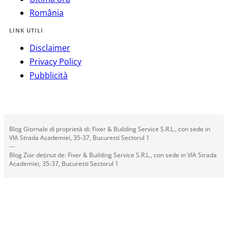
România
LINK UTILI
Disclaimer
Privacy Policy
Pubblicità
Blog Giornale di proprietà di: Fixer & Building Service S.R.L., con sede in
VIA Strada Academiei, 35-37, Bucuresti Sectorul 1
---
Blog Ziar deținut de: Fixer & Building Service S.R.L., con sede in VIA Strada
Academiei, 35-37, Bucuresti Sectorul 1