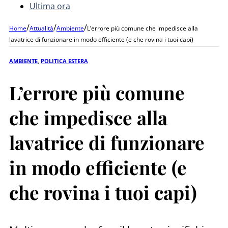
Ultima ora
/
/
/
Home
Attualità
Ambiente
L’errore più comune che impedisce alla
lavatrice di funzionare in modo efficiente (e che rovina i tuoi capi)
AMBIENTE
,
POLITICA ESTERA
L’errore più comune
che impedisce alla
lavatrice di funzionare
in modo efficiente (e
che rovina i tuoi capi)