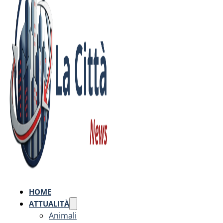
HOME
ATTUALITÀ
Animali