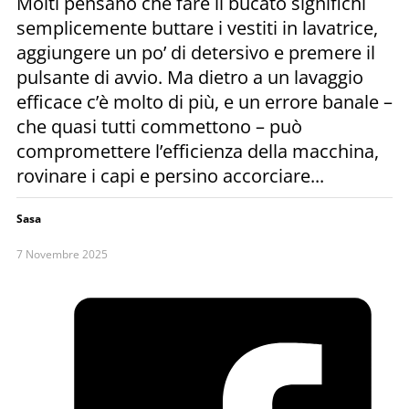
Molti pensano che fare il bucato significhi
semplicemente buttare i vestiti in lavatrice,
aggiungere un po’ di detersivo e premere il
pulsante di avvio. Ma dietro a un lavaggio
efficace c’è molto di più, e un errore banale –
che quasi tutti commettono – può
compromettere l’efficienza della macchina,
rovinare i capi e persino accorciare...
Sasa
7 Novembre 2025