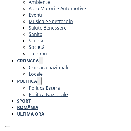
Ambiente
Auto Motori e Automotive
Eventi
Musica e Spettacolo
Salute Benessere
Sanità
Scuola
Società
Turismo
CRONACA
Cronaca nazionale
Locale
POLITICA
Politica Estera
Politica Nazionale
SPORT
ROMÂNIA
ULTIMA ORA