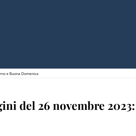
iorno e Buona Domenica
agini del 26 novembre 202