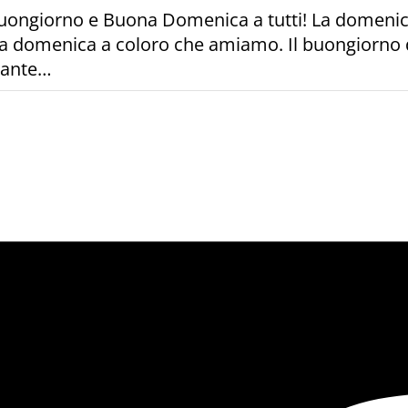
uongiorno e Buona Domenica a tutti! La domenica 
na domenica a coloro che amiamo. Il buongiorno d
rtante…