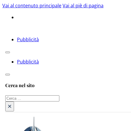
Vai al contenuto principale
Vai al piè di pagina
Pubblicità
Pubblicità
Cerca nel sito
Cerca
×