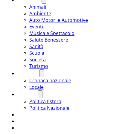
Animali
Ambiente
Auto Motori e Automotive
Eventi
Musica e Spettacolo
Salute Benessere
Sanità
Scuola
Società
Turismo
CRONACA
Cronaca nazionale
Locale
POLITICA
Politica Estera
Politica Nazionale
SPORT
ROMÂNIA
ULTIMA ORA