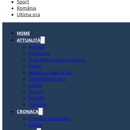
Sport
România
Ultima ora
HOME
ATTUALITÀ
Animali
Ambiente
Auto Motori e Automotive
Eventi
Musica e Spettacolo
Salute Benessere
Sanità
Scuola
Società
Turismo
CRONACA
Cronaca nazionale
Locale