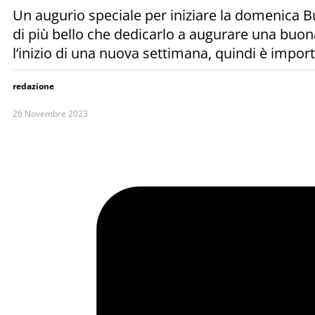
Un augurio speciale per iniziare la domenica B
di più bello che dedicarlo a augurare una buo
l’inizio di una nuova settimana, quindi è impo
redazione
26 Novembre 2023