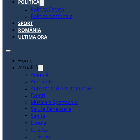
POLITICA
Politica Estera
Politica Nazionale
SPORT
ROMÂNIA
ULTIMA ORA
Home
Attualità
Animali
Ambiente
Auto Motori e Automotive
Eventi
Musica e Spettacolo
Salute Benessere
Sanità
Scuola
Società
Turismo