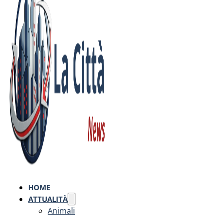
HOME
ATTUALITÀ
Animali