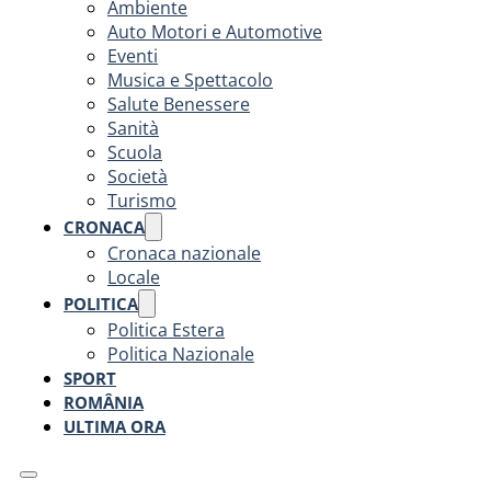
Ambiente
Auto Motori e Automotive
Eventi
Musica e Spettacolo
Salute Benessere
Sanità
Scuola
Società
Turismo
CRONACA
Cronaca nazionale
Locale
POLITICA
Politica Estera
Politica Nazionale
SPORT
ROMÂNIA
ULTIMA ORA