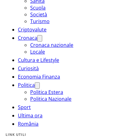
Sanità
Scuola
Società
Turismo
Criptovalute
Cronaca
Cronaca nazionale
Locale
Cultura e Lifestyle
Curiosità
Economia Finanza
Politica
Politica Estera
Politica Nazionale
Sport
Ultima ora
România
LINK UTILI