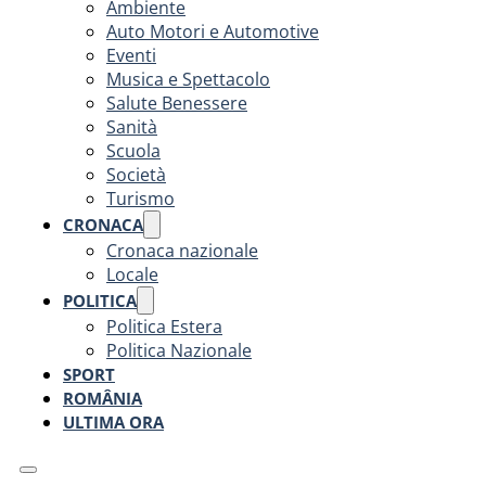
Ambiente
Auto Motori e Automotive
Eventi
Musica e Spettacolo
Salute Benessere
Sanità
Scuola
Società
Turismo
CRONACA
Cronaca nazionale
Locale
POLITICA
Politica Estera
Politica Nazionale
SPORT
ROMÂNIA
ULTIMA ORA