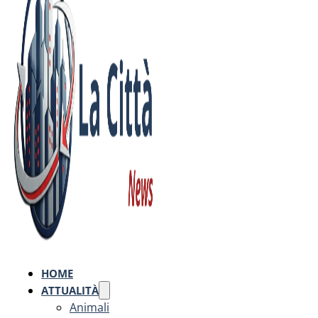
HOME
ATTUALITÀ
Animali