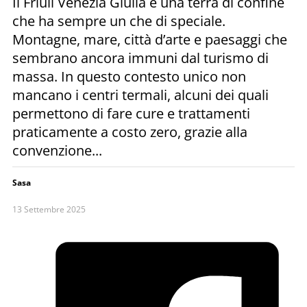
Il Friuli Venezia Giulia è una terra di confine
che ha sempre un che di speciale.
Montagne, mare, città d’arte e paesaggi che
sembrano ancora immuni dal turismo di
massa. In questo contesto unico non
mancano i centri termali, alcuni dei quali
permettono di fare cure e trattamenti
praticamente a costo zero, grazie alla
convenzione...
Sasa
13 Settembre 2025