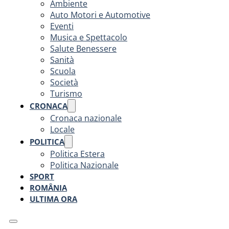
Ambiente
Auto Motori e Automotive
Eventi
Musica e Spettacolo
Salute Benessere
Sanità
Scuola
Società
Turismo
CRONACA
Cronaca nazionale
Locale
POLITICA
Politica Estera
Politica Nazionale
SPORT
ROMÂNIA
ULTIMA ORA