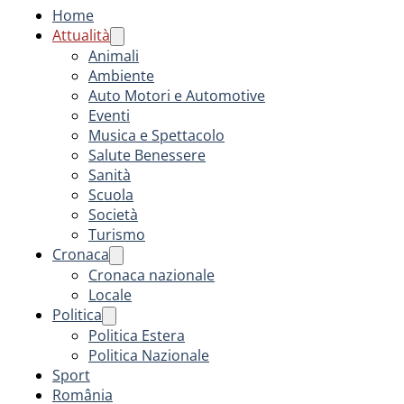
Home
Attualità
Animali
Ambiente
Auto Motori e Automotive
Eventi
Musica e Spettacolo
Salute Benessere
Sanità
Scuola
Società
Turismo
Cronaca
Cronaca nazionale
Locale
Politica
Politica Estera
Politica Nazionale
Sport
România