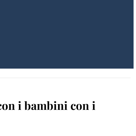
 con i bambini con i