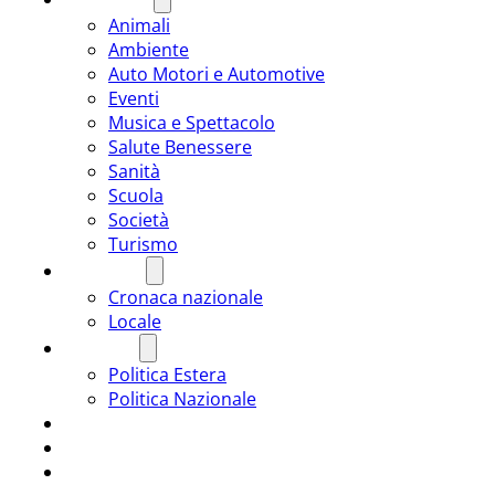
Animali
Ambiente
Auto Motori e Automotive
Eventi
Musica e Spettacolo
Salute Benessere
Sanità
Scuola
Società
Turismo
CRONACA
Cronaca nazionale
Locale
POLITICA
Politica Estera
Politica Nazionale
SPORT
ROMÂNIA
ULTIMA ORA