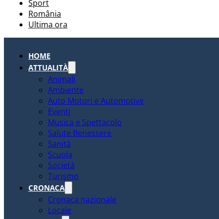
Sport
România
Ultima ora
HOME
ATTUALITÀ
Animali
Ambiente
Auto Motori e Automotive
Eventi
Musica e Spettacolo
Salute Benessere
Sanità
Scuola
Società
Turismo
CRONACA
Cronaca nazionale
Locale