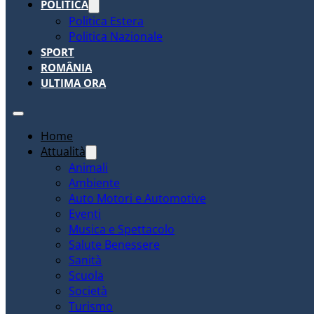
POLITICA
Politica Estera
Politica Nazionale
SPORT
ROMÂNIA
ULTIMA ORA
Home
Attualità
Animali
Ambiente
Auto Motori e Automotive
Eventi
Musica e Spettacolo
Salute Benessere
Sanità
Scuola
Società
Turismo