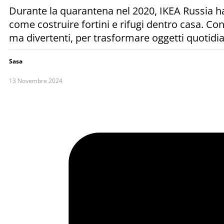
Durante la quarantena nel 2020, IKEA Russia ha
come costruire fortini e rifugi dentro casa. Con l
ma divertenti, per trasformare oggetti quotidiani
Sasa
13 Novembre 2024