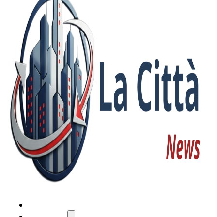
HOME
ATTUALITÀ