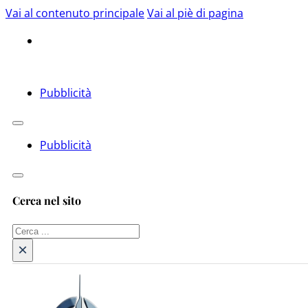
Vai al contenuto principale
Vai al piè di pagina
Pubblicità
Pubblicità
Cerca nel sito
Cerca
×