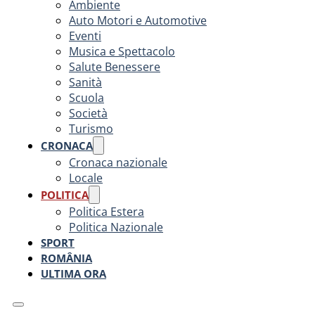
Ambiente
Auto Motori e Automotive
Eventi
Musica e Spettacolo
Salute Benessere
Sanità
Scuola
Società
Turismo
CRONACA
Cronaca nazionale
Locale
POLITICA
Politica Estera
Politica Nazionale
SPORT
ROMÂNIA
ULTIMA ORA