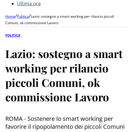
Ultima ora
/
/
Home
Politica
Lazio: sostegno a smart working per rilancio piccoli
Comuni, ok commissione Lavoro
POLITICA
Lazio: sostegno a smart
working per rilancio
piccoli Comuni, ok
commissione Lavoro
ROMA - Sostenere lo smart working per
favorire il ripopolamento dei piccoli Comuni