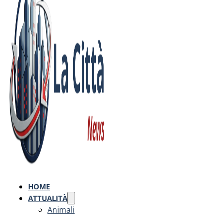
HOME
ATTUALITÀ
Animali