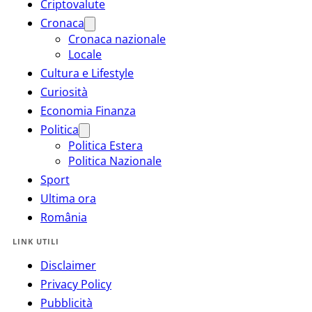
Criptovalute
Cronaca
Cronaca nazionale
Locale
Cultura e Lifestyle
Curiosità
Economia Finanza
Politica
Politica Estera
Politica Nazionale
Sport
Ultima ora
România
LINK UTILI
Disclaimer
Privacy Policy
Pubblicità