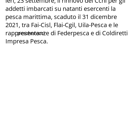
ieri, 23 settembre, il rinnovo del Ccnl per gli
addetti imbarcati su natanti esercenti la
pesca marittima, scaduto il 31 dicembre
2021, tra Fai-Cisl, Flai-Cgil, Uila-Pesca e le
rappresentanze di Federpesca e di Coldiretti
pescherecci
Impresa Pesca.