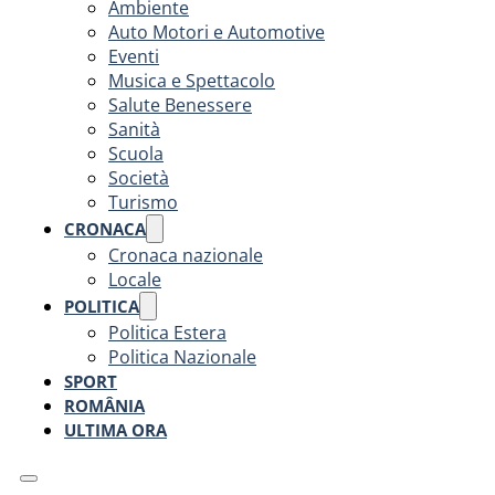
Ambiente
Auto Motori e Automotive
Eventi
Musica e Spettacolo
Salute Benessere
Sanità
Scuola
Società
Turismo
CRONACA
Cronaca nazionale
Locale
POLITICA
Politica Estera
Politica Nazionale
SPORT
ROMÂNIA
ULTIMA ORA