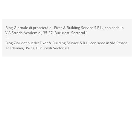
Blog Giornale di proprietà di: Fixer & Building Service S.R.L., con sede in
VIA Strada Academiei, 35-37, Bucuresti Sectorul 1
---
Blog Ziar deținut de: Fixer & Building Service S.R.L., con sede in VIA Strada
Academiei, 35-37, Bucuresti Sectorul 1