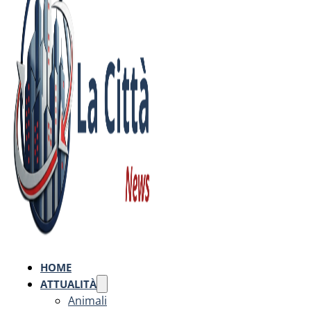
HOME
ATTUALITÀ
Animali