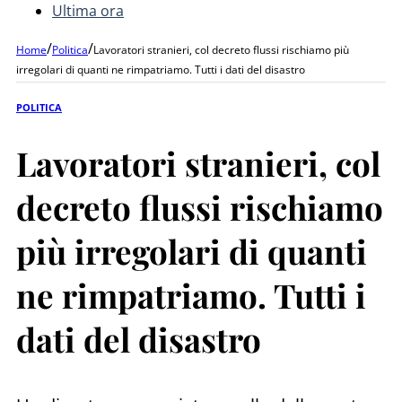
Ultima ora
/
/
Home
Politica
Lavoratori stranieri, col decreto flussi rischiamo più
irregolari di quanti ne rimpatriamo. Tutti i dati del disastro
POLITICA
Lavoratori stranieri, col
decreto flussi rischiamo
più irregolari di quanti
ne rimpatriamo. Tutti i
dati del disastro