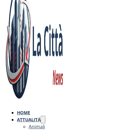
HOME
ATTUALITÀ
Animali