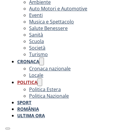
Ambiente
Auto Motori e Automotive
Eventi
Musica e Spettacolo
Salute Benessere
Sanità
Scuola
Società
Turismo
CRONACA
Cronaca nazionale
Locale
POLITICA
Politica Estera
Politica Nazionale
SPORT
ROMÂNIA
ULTIMA ORA