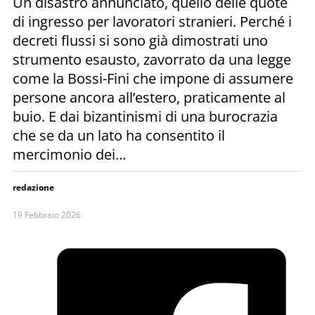
Un disastro annunciato, quello delle quote
di ingresso per lavoratori stranieri. Perché i
decreti flussi si sono già dimostrati uno
strumento esausto, zavorrato da una legge
come la Bossi-Fini che impone di assumere
persone ancora all’estero, praticamente al
buio. E dai bizantinismi di una burocrazia
che se da un lato ha consentito il
mercimonio dei…
redazione
19 Febbraio 2026