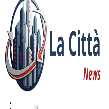
HOME
ATTUALITÀ