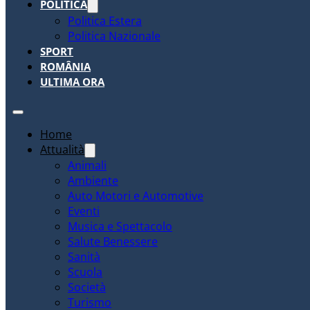
POLITICA
Politica Estera
Politica Nazionale
SPORT
ROMÂNIA
ULTIMA ORA
Home
Attualità
Animali
Ambiente
Auto Motori e Automotive
Eventi
Musica e Spettacolo
Salute Benessere
Sanità
Scuola
Società
Turismo