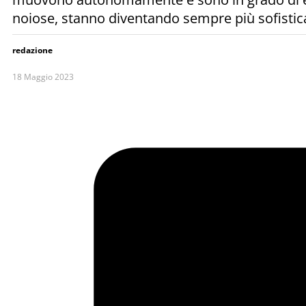
noiose, stanno diventando sempre più sofisticati 
redazione
18 Maggio 2023