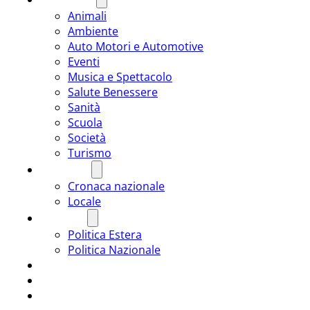
Animali
Ambiente
Auto Motori e Automotive
Eventi
Musica e Spettacolo
Salute Benessere
Sanità
Scuola
Società
Turismo
CRONACA
Cronaca nazionale
Locale
POLITICA
Politica Estera
Politica Nazionale
SPORT
ROMÂNIA
ULTIMA ORA