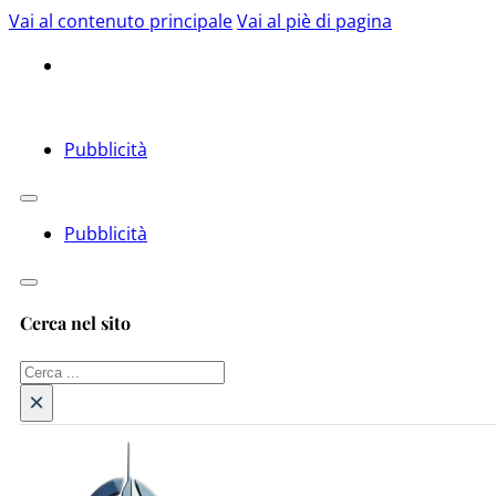
Vai al contenuto principale
Vai al piè di pagina
Pubblicità
Pubblicità
Cerca nel sito
Cerca
×