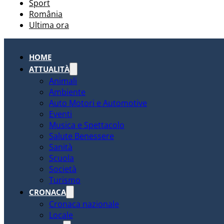
Sport
România
Ultima ora
HOME
ATTUALITÀ
Animali
Ambiente
Auto Motori e Automotive
Eventi
Musica e Spettacolo
Salute Benessere
Sanità
Scuola
Società
Turismo
CRONACA
Cronaca nazionale
Locale