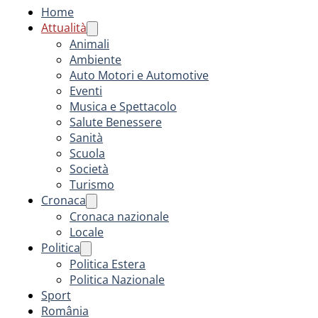
Home
Attualità
Animali
Ambiente
Auto Motori e Automotive
Eventi
Musica e Spettacolo
Salute Benessere
Sanità
Scuola
Società
Turismo
Cronaca
Cronaca nazionale
Locale
Politica
Politica Estera
Politica Nazionale
Sport
România