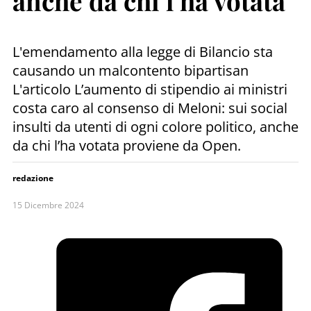
anche da chi l’ha votata
L'emendamento alla legge di Bilancio sta
causando un malcontento bipartisan
L'articolo L’aumento di stipendio ai ministri
costa caro al consenso di Meloni: sui social
insulti da utenti di ogni colore politico, anche
da chi l’ha votata proviene da Open.
redazione
15 Dicembre 2024