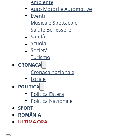
Ambiente
Auto Motori e Automotive
Eventi
Musica e Spettacolo
Salute Benessere
Sanità
Scuola
Società
Turismo
CRONACA
Cronaca nazionale
Locale
POLITICA
Politica Estera
Politica Nazionale
SPORT
ROMÂNIA
ULTIMA ORA