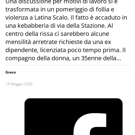
Una discussione per motivi di lavoro si è
trasformata in un pomeriggio di follia e
violenza a Latina Scalo. Il fatto è accaduto in
una kebabberia di via della Stazione. Al
centro della rissa ci sarebbero alcune
mensilità arretrate richieste da una ex
dipendente, licenziata poco tempo prima. Il
compagno della donna, un 35enne della…
Greco
13 Maggio 2026