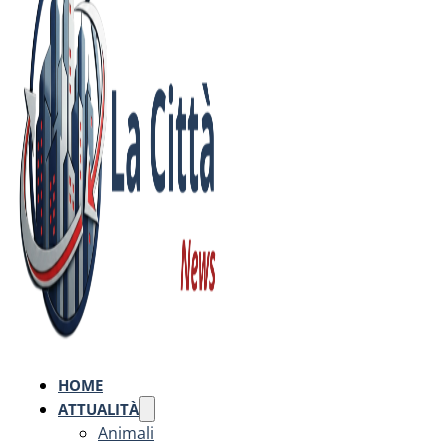
HOME
ATTUALITÀ
Animali