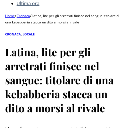
Ultima ora
/
/
Home
Cronaca
Latina, lite per gli arretrati finisce nel sangue: titolare di
una kebabberia stacca un dito a morsi al rivale
CRONACA
,
LOCALE
Latina, lite per gli
arretrati finisce nel
sangue: titolare di una
kebabberia stacca un
dito a morsi al rivale