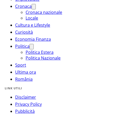
Cronaca
Cronaca nazionale
Locale
Cultura e Lifestyle
Curiosità
Economia Finanza
Politica
Politica Estera
Politica Nazionale
Sport
Ultima ora
România
LINK UTILI
Disclaimer
Privacy Policy
Pubblicità