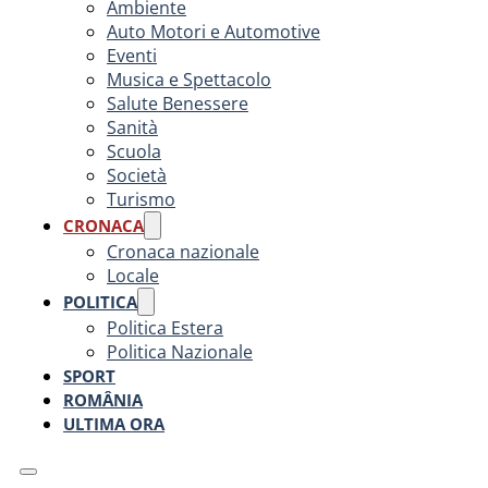
Ambiente
Auto Motori e Automotive
Eventi
Musica e Spettacolo
Salute Benessere
Sanità
Scuola
Società
Turismo
CRONACA
Cronaca nazionale
Locale
POLITICA
Politica Estera
Politica Nazionale
SPORT
ROMÂNIA
ULTIMA ORA