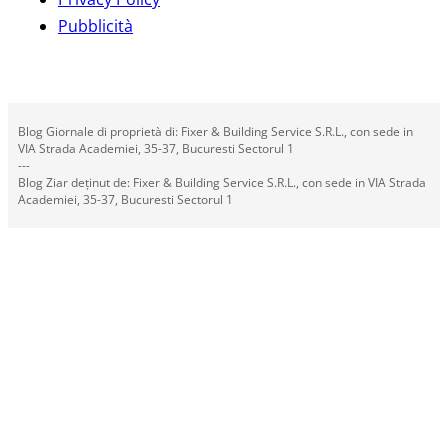
Pubblicità
Blog Giornale di proprietà di: Fixer & Building Service S.R.L., con sede in
VIA Strada Academiei, 35-37, Bucuresti Sectorul 1
---
Blog Ziar deținut de: Fixer & Building Service S.R.L., con sede in VIA Strada
Academiei, 35-37, Bucuresti Sectorul 1