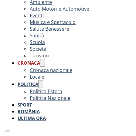
Ambiente
Auto Motori e Automotive
Eventi
Musica e Spettacolo
Salute Benessere
Sanità
Scuola
Società
Turismo
CRONACA
Cronaca nazionale
Locale
POLITICA
Politica Estera
Politica Nazionale
SPORT
ROMÂNIA
ULTIMA ORA