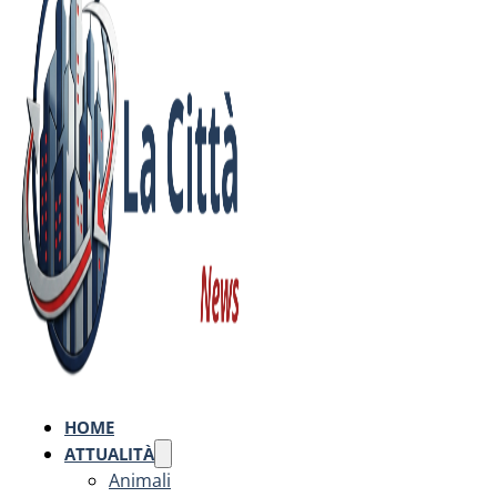
HOME
ATTUALITÀ
Animali