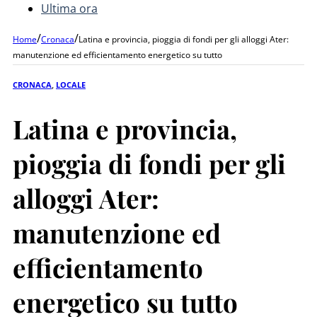
Ultima ora
/
/
Home
Cronaca
Latina e provincia, pioggia di fondi per gli alloggi Ater:
manutenzione ed efficientamento energetico su tutto
CRONACA
,
LOCALE
Latina e provincia,
pioggia di fondi per gli
alloggi Ater:
manutenzione ed
efficientamento
energetico su tutto