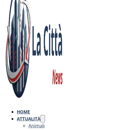
HOME
ATTUALITÀ
Animali