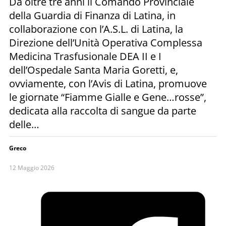
Da oltre tre anni il Comando Provinciale
della Guardia di Finanza di Latina, in
collaborazione con l’A.S.L. di Latina, la
Direzione dell’Unità Operativa Complessa
Medicina Trasfusionale DEA II e I
dell’Ospedale Santa Maria Goretti, e,
ovviamente, con l’Avis di Latina, promuove
le giornate “Fiamme Gialle e Gene…rosse”,
dedicata alla raccolta di sangue da parte
delle…
Greco
12 Maggio 2026