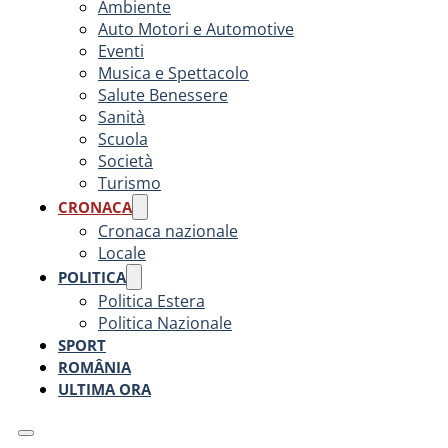
Ambiente
Auto Motori e Automotive
Eventi
Musica e Spettacolo
Salute Benessere
Sanità
Scuola
Società
Turismo
CRONACA
Cronaca nazionale
Locale
POLITICA
Politica Estera
Politica Nazionale
SPORT
ROMÂNIA
ULTIMA ORA