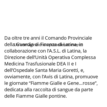
Da oltre tre anni il Comando Provinciale
della Guardia di Finanza di Latina, in
Un'immagine di un precedente evento
collaborazione con l’A.S.L. di Latina, la
Direzione dell’Unità Operativa Complessa
Medicina Trasfusionale DEA II e I
dell’Ospedale Santa Maria Goretti, e,
ovviamente, con l’Avis di Latina, promuove
le giornate “Fiamme Gialle e Gene…rosse”,
dedicata alla raccolta di sangue da parte
delle Fiamme Gialle pontine.