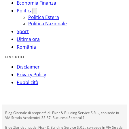
Economia Finanza
Politica
Politica Estera
Politica Nazionale
Sport
Ultima ora
România
LINK UTILI
Disclaimer
Privacy Policy
Pubblicità
Blog Giornale di proprietà di: Fixer & Building Service S.R.L., con sede in
VIA Strada Academiei, 35-37, Bucuresti Sectorul 1
---
Blog Ziar deținut de: Fixer & Building Service S.R.L., con sede in VIA Strada