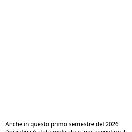
Anche in questo primo semestre del 2026
l’iniziativa è stata replicata e, per agevolare il