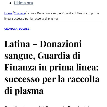
Ultima ora
/
/
Home
Cronaca
Latina - Donazioni sangue, Guardia di Finanza in prima
linea: successo per la raccolta di plasma
CRONACA
,
LOCALE
Latina – Donazioni
sangue, Guardia di
Finanza in prima linea:
successo per la raccolta
di plasma