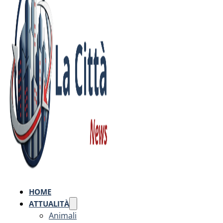
HOME
ATTUALITÀ
Animali