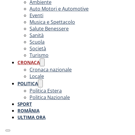
Ambiente
Auto Motori e Automotive
Eventi
Musica e Spettacolo
Salute Benessere
Sanità
Scuola
Società
Turismo
CRONACA
Cronaca nazionale
Locale
POLITICA
Politica Estera
Politica Nazionale
SPORT
ROMÂNIA
ULTIMA ORA