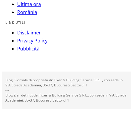
Ultima ora
România
LINK UTILI
Disclaimer
Privacy Policy
Pubblicità
Blog Giornale di proprietà di: Fixer & Building Service S.R.L., con sede in
VIA Strada Academiei, 35-37, Bucuresti Sectorul 1
---
Blog Ziar deținut de: Fixer & Building Service S.R.L., con sede in VIA Strada
Academiei, 35-37, Bucuresti Sectorul 1