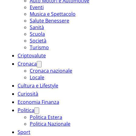
Auto Motori e Automotive
Eventi
Musica e Spettacolo
Salute Benessere
Sanità
Scuola
Società
Turismo
Criptovalute
Cronaca
Cronaca nazionale
Locale
Cultura e Lifestyle
Curiosità
Economia Finanza
Politica
Politica Estera
Politica Nazionale
Sport