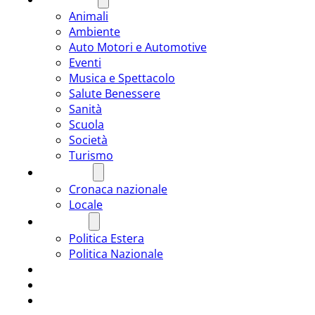
Animali
Ambiente
Auto Motori e Automotive
Eventi
Musica e Spettacolo
Salute Benessere
Sanità
Scuola
Società
Turismo
CRONACA
Cronaca nazionale
Locale
POLITICA
Politica Estera
Politica Nazionale
SPORT
ROMÂNIA
ULTIMA ORA