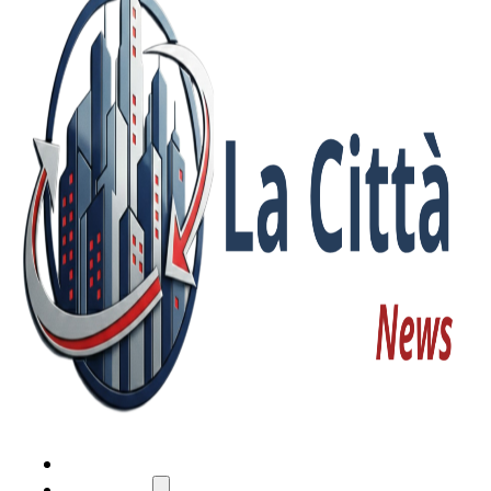
HOME
ATTUALITÀ