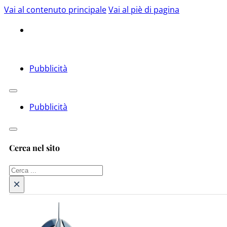
Vai al contenuto principale
Vai al piè di pagina
Pubblicità
Pubblicità
Cerca nel sito
Cerca
×