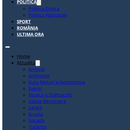
POLITICA
Politica Estera
Politica Nazionale
SPORT
ROMÂNIA
ULTIMA ORA
Home
Attualità
Animali
Ambiente
Auto Motori e Automotive
Eventi
Musica e Spettacolo
Salute Benessere
Sanità
Scuola
Società
Turismo