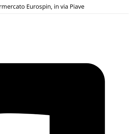
ermercato Eurospin, in via Piave