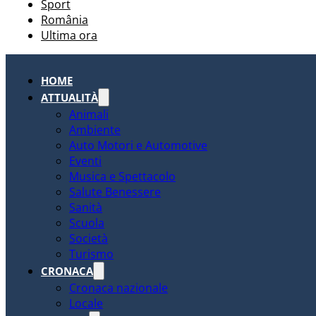
Sport
România
Ultima ora
HOME
ATTUALITÀ
Animali
Ambiente
Auto Motori e Automotive
Eventi
Musica e Spettacolo
Salute Benessere
Sanità
Scuola
Società
Turismo
CRONACA
Cronaca nazionale
Locale