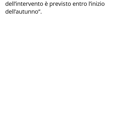
dell’intervento è previsto entro l’inizio
dell’autunno”.