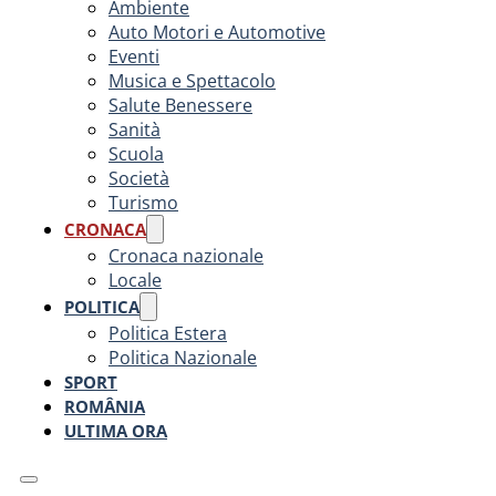
Ambiente
Auto Motori e Automotive
Eventi
Musica e Spettacolo
Salute Benessere
Sanità
Scuola
Società
Turismo
CRONACA
Cronaca nazionale
Locale
POLITICA
Politica Estera
Politica Nazionale
SPORT
ROMÂNIA
ULTIMA ORA