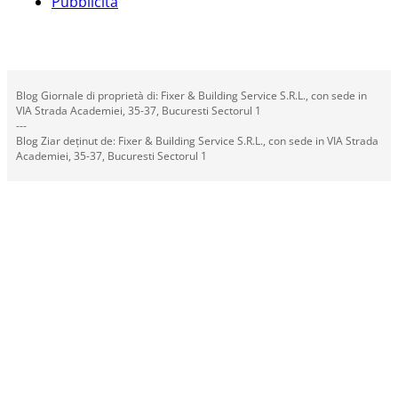
Pubblicità
Blog Giornale di proprietà di: Fixer & Building Service S.R.L., con sede in
VIA Strada Academiei, 35-37, Bucuresti Sectorul 1
---
Blog Ziar deținut de: Fixer & Building Service S.R.L., con sede in VIA Strada
Academiei, 35-37, Bucuresti Sectorul 1