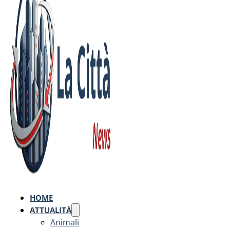
HOME
ATTUALITÀ
Animali