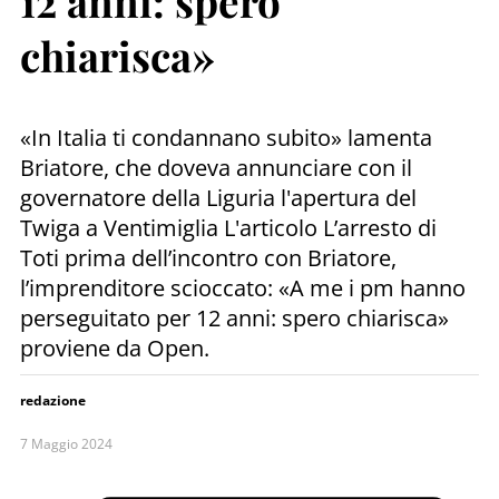
12 anni: spero
chiarisca»
«In Italia ti condannano subito» lamenta
Briatore, che doveva annunciare con il
governatore della Liguria l'apertura del
Twiga a Ventimiglia L'articolo L’arresto di
Toti prima dell’incontro con Briatore,
l’imprenditore scioccato: «A me i pm hanno
perseguitato per 12 anni: spero chiarisca»
proviene da Open.
redazione
7 Maggio 2024