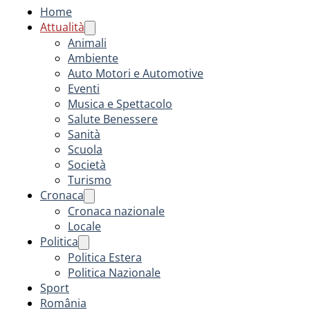
Home
Attualità
Animali
Ambiente
Auto Motori e Automotive
Eventi
Musica e Spettacolo
Salute Benessere
Sanità
Scuola
Società
Turismo
Cronaca
Cronaca nazionale
Locale
Politica
Politica Estera
Politica Nazionale
Sport
România