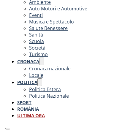
Ambiente
Auto Motori e Automotive
Eventi
Musica e Spettacolo
Salute Benessere
Sanità
Scuola
Società
Turismo
CRONACA
Cronaca nazionale
Locale
POLITICA
Politica Estera
Politica Nazionale
SPORT
ROMÂNIA
ULTIMA ORA