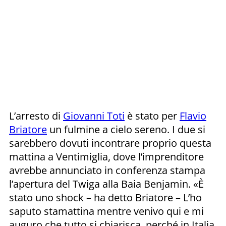
L’arresto di
Giovanni Toti
è stato per
Flavio
Briatore
un fulmine a cielo sereno. I due si
sarebbero dovuti incontrare proprio questa
mattina a Ventimiglia, dove l’imprenditore
avrebbe annunciato in conferenza stampa
l’apertura del Twiga alla Baia Benjamin. «È
stato uno shock – ha detto Briatore – L’ho
saputo stamattina mentre venivo qui e mi
auguro che tutto si chiarisca, perché in Italia