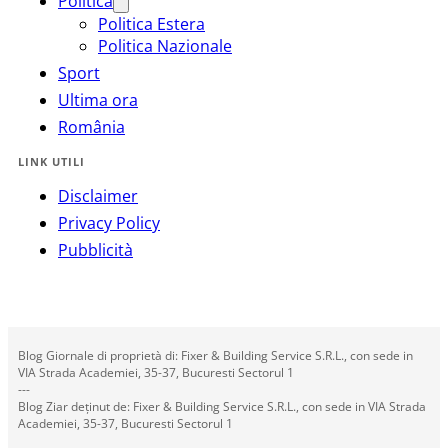
Politica
Politica Estera
Politica Nazionale
Sport
Ultima ora
România
LINK UTILI
Disclaimer
Privacy Policy
Pubblicità
Blog Giornale di proprietà di: Fixer & Building Service S.R.L., con sede in
VIA Strada Academiei, 35-37, Bucuresti Sectorul 1
---
Blog Ziar deținut de: Fixer & Building Service S.R.L., con sede in VIA Strada
Academiei, 35-37, Bucuresti Sectorul 1