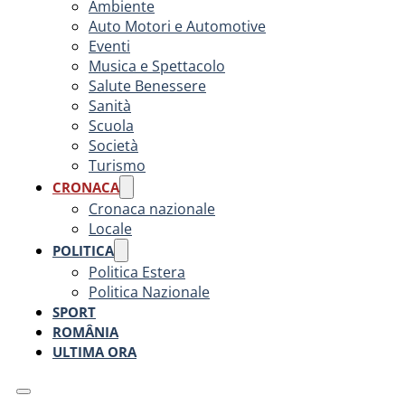
Ambiente
Auto Motori e Automotive
Eventi
Musica e Spettacolo
Salute Benessere
Sanità
Scuola
Società
Turismo
CRONACA
Cronaca nazionale
Locale
POLITICA
Politica Estera
Politica Nazionale
SPORT
ROMÂNIA
ULTIMA ORA