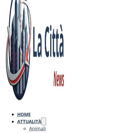
HOME
ATTUALITÀ
Animali