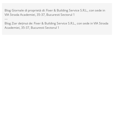
Blog Giornale di proprietà di: Fixer & Building Service S.R.L., con sede in
VIA Strada Academiei, 35-37, Bucuresti Sectorul 1
---
Blog Ziar deținut de: Fixer & Building Service S.R.L., con sede in VIA Strada
Academiei, 35-37, Bucuresti Sectorul 1