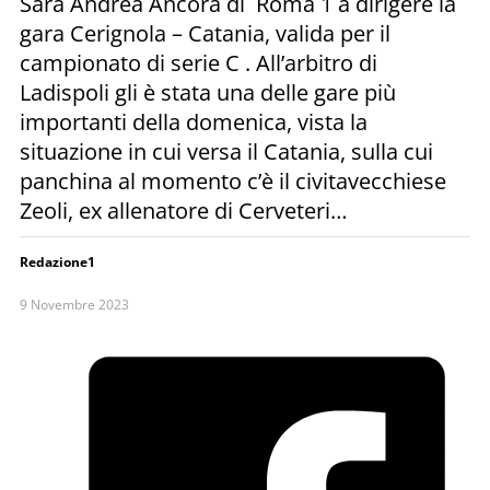
Sarà Andrea Ancora di Roma 1 a dirigere la
gara Cerignola – Catania, valida per il
campionato di serie C . All’arbitro di
Ladispoli gli è stata una delle gare più
importanti della domenica, vista la
situazione in cui versa il Catania, sulla cui
panchina al momento c’è il civitavecchiese
Zeoli, ex allenatore di Cerveteri…
Redazione1
9 Novembre 2023