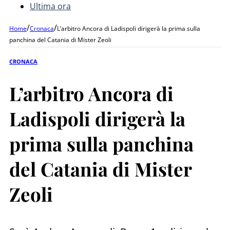
Ultima ora
/
/
Home
Cronaca
L’arbitro Ancora di Ladispoli dirigerà la prima sulla
panchina del Catania di Mister Zeoli
CRONACA
L’arbitro Ancora di
Ladispoli dirigerà la
prima sulla panchina
del Catania di Mister
Zeoli