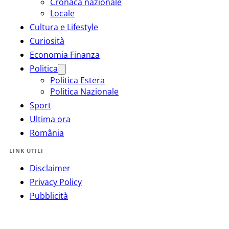
Cronaca nazionale
Locale
Cultura e Lifestyle
Curiosità
Economia Finanza
Politica
Politica Estera
Politica Nazionale
Sport
Ultima ora
România
LINK UTILI
Disclaimer
Privacy Policy
Pubblicità