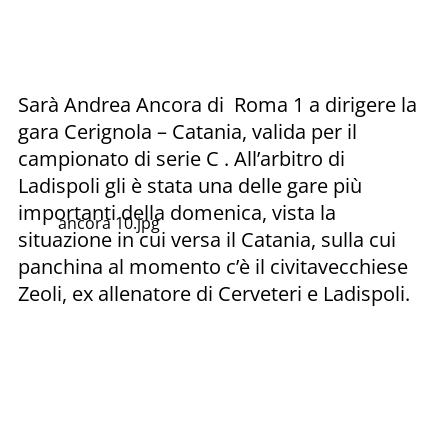
Sarà Andrea Ancora di Roma 1 a dirigere la
gara Cerignola – Catania, valida per il
campionato di serie C . All’arbitro di
Ladispoli gli è stata una delle gare più
importanti della domenica, vista la
ancora 10.jpg
situazione in cui versa il Catania, sulla cui
panchina al momento c’è il civitavecchiese
Zeoli, ex allenatore di Cerveteri e Ladispoli.