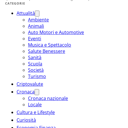
CATEGORIE
Attualità
Ambiente
Animali
Auto Motori e Automotive
Eventi
Musica e Spettacolo
Salute Benessere
Sanità
Scuola
Società
Turismo
Criptovalute
Cronaca
Cronaca nazionale
Locale
Cultura e Lifestyle
Curiosità
Economia Finanza