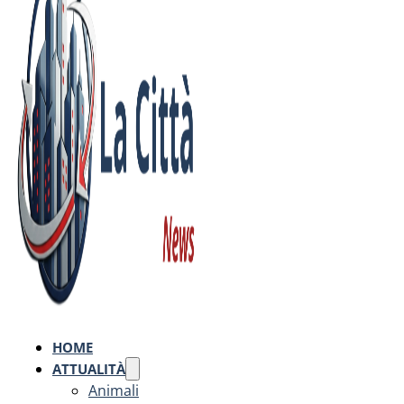
HOME
ATTUALITÀ
Animali