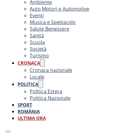
Ambiente
Auto Motori e Automotive
Eventi
Musica e Spettacolo
Salute Benessere
Sanità
Scuola
Società
Turismo
CRONACA
Cronaca nazionale
Locale
POLITICA
Politica Estera
Politica Nazionale
SPORT
ROMÂNIA
ULTIMA ORA