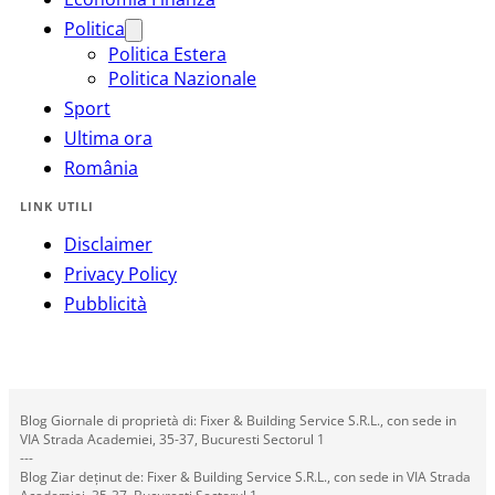
Politica
Politica Estera
Politica Nazionale
Sport
Ultima ora
România
LINK UTILI
Disclaimer
Privacy Policy
Pubblicità
Blog Giornale di proprietà di: Fixer & Building Service S.R.L., con sede in
VIA Strada Academiei, 35-37, Bucuresti Sectorul 1
---
Blog Ziar deținut de: Fixer & Building Service S.R.L., con sede in VIA Strada