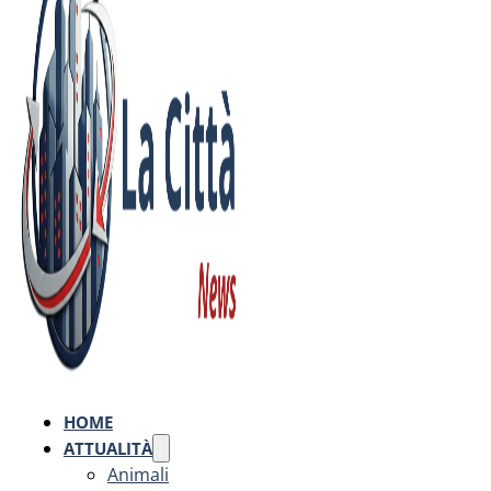
HOME
ATTUALITÀ
Animali