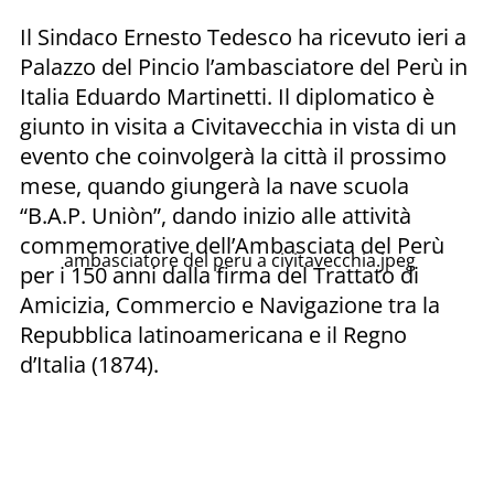
Il Sindaco Ernesto Tedesco ha ricevuto ieri a
Palazzo del Pincio l’ambasciatore del Perù in
Italia Eduardo Martinetti. Il diplomatico è
giunto in visita a Civitavecchia in vista di un
evento che coinvolgerà la città il prossimo
mese, quando giungerà la nave scuola
“B.A.P. Uniòn”, dando inizio alle attività
commemorative dell’Ambasciata del Perù
ambasciatore del peru a civitavecchia.jpeg
per i 150 anni dalla firma del Trattato di
Amicizia, Commercio e Navigazione tra la
Repubblica latinoamericana e il Regno
d’Italia (1874).