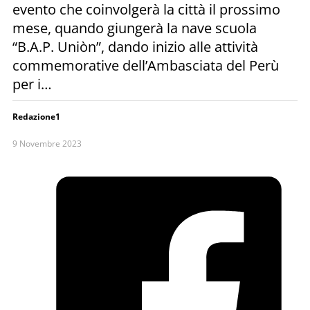
evento che coinvolgerà la città il prossimo
mese, quando giungerà la nave scuola
“B.A.P. Uniòn”, dando inizio alle attività
commemorative dell’Ambasciata del Perù
per i…
Redazione1
9 Novembre 2023