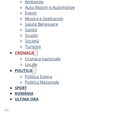
Ambiente
Auto Motori e Automotive
Eventi
Musica e Spettacolo
Salute Benessere
Sanità
Scuola
Società
Turismo
CRONACA
Cronaca nazionale
Locale
POLITICA
Politica Estera
Politica Nazionale
SPORT
ROMÂNIA
ULTIMA ORA