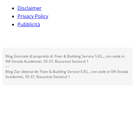
Disclaimer
Privacy Policy
Pubblicità
Blog Giornale di proprietà di: Fixer & Building Service S.R.L., con sede in
VIA Strada Academiei, 35-37, Bucuresti Sectorul 1
---
Blog Ziar deținut de: Fixer & Building Service S.R.L., con sede in VIA Strada
Academiei, 35-37, Bucuresti Sectorul 1