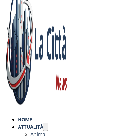
HOME
ATTUALITÀ
Animali