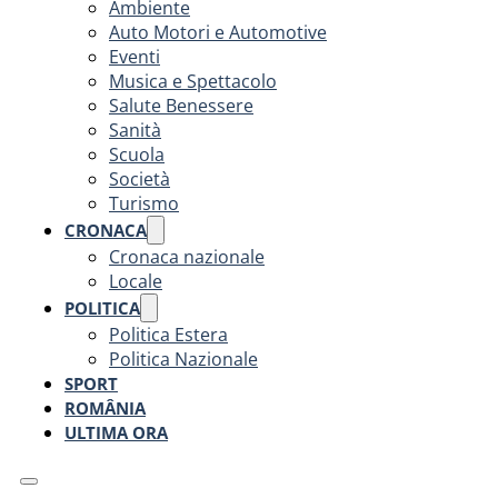
Ambiente
Auto Motori e Automotive
Eventi
Musica e Spettacolo
Salute Benessere
Sanità
Scuola
Società
Turismo
CRONACA
Cronaca nazionale
Locale
POLITICA
Politica Estera
Politica Nazionale
SPORT
ROMÂNIA
ULTIMA ORA