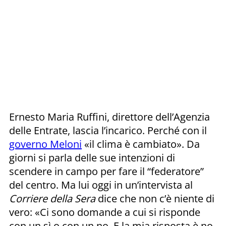
Ernesto Maria Ruffini, direttore dell’Agenzia
delle Entrate, lascia l’incarico. Perché con il
governo Meloni
«il clima è cambiato». Da
giorni si parla delle sue intenzioni di
scendere in campo per fare il “federatore”
del centro. Ma lui oggi in un’intervista al
Corriere della Sera
dice che non c’è niente di
vero: «Ci sono domande a cui si risponde
con un sì o con un no. E la mia risposta è no.