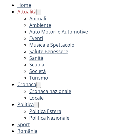
Home
Attualità
Animali
Ambiente
Auto Motori e Automotive
Eventi
Musica e Spettacolo
Salute Benessere
Sanità
Scuola
Società
Turismo
Cronaca
Cronaca nazionale
Locale
Politica
Politica Estera
Politica Nazionale
Sport
România