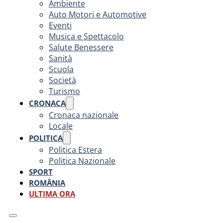
Ambiente
Auto Motori e Automotive
Eventi
Musica e Spettacolo
Salute Benessere
Sanità
Scuola
Società
Turismo
CRONACA
Cronaca nazionale
Locale
POLITICA
Politica Estera
Politica Nazionale
SPORT
ROMÂNIA
ULTIMA ORA