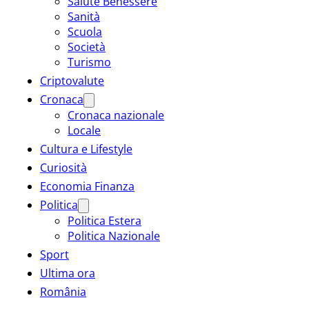
Salute Benessere
Sanità
Scuola
Società
Turismo
Criptovalute
Cronaca
Cronaca nazionale
Locale
Cultura e Lifestyle
Curiosità
Economia Finanza
Politica
Politica Estera
Politica Nazionale
Sport
Ultima ora
România