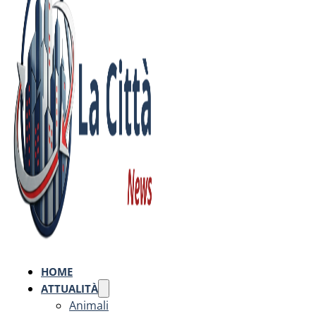
HOME
ATTUALITÀ
Animali