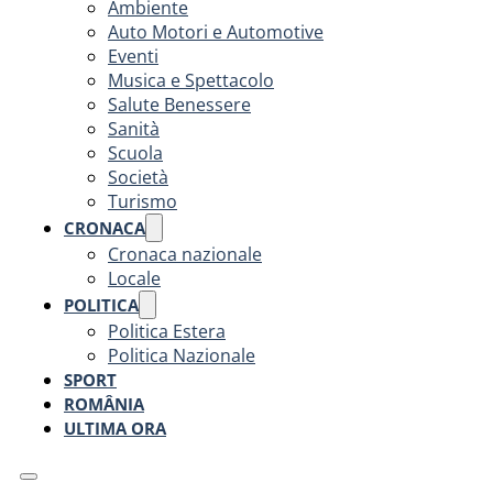
Ambiente
Auto Motori e Automotive
Eventi
Musica e Spettacolo
Salute Benessere
Sanità
Scuola
Società
Turismo
CRONACA
Cronaca nazionale
Locale
POLITICA
Politica Estera
Politica Nazionale
SPORT
ROMÂNIA
ULTIMA ORA