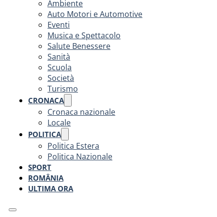
Ambiente
Auto Motori e Automotive
Eventi
Musica e Spettacolo
Salute Benessere
Sanità
Scuola
Società
Turismo
CRONACA
Cronaca nazionale
Locale
POLITICA
Politica Estera
Politica Nazionale
SPORT
ROMÂNIA
ULTIMA ORA