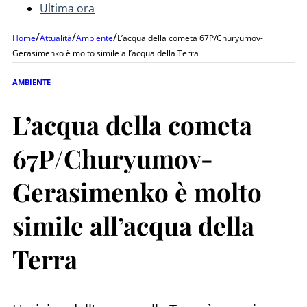
Ultima ora
/
/
/
Home
Attualità
Ambiente
L’acqua della cometa 67P/Churyumov-
Gerasimenko è molto simile all’acqua della Terra
AMBIENTE
L’acqua della cometa
67P/Churyumov-
Gerasimenko è molto
simile all’acqua della
Terra