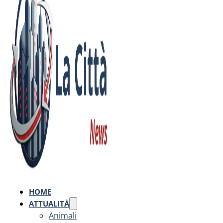
HOME
ATTUALITÀ
Animali