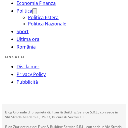
Economia Finanza
Politica
Politica Estera
Politica Nazionale
Sport
Ultima ora
România
LINK UTILI
Disclaimer
Privacy Policy
Pubblicità
Blog Giornale di proprietà di: Fixer & Building Service S.R.L., con sede in
VIA Strada Academiei, 35-37, Bucuresti Sectorul 1
---
Blog Ziar deținut de: Fixer & Building Service S.R.L., con sede in VIA Strada