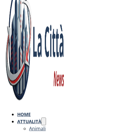
HOME
ATTUALITÀ
Animali