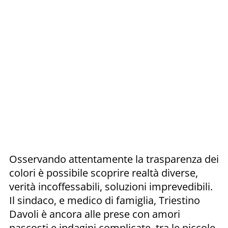
Osservando attentamente la trasparenza dei
colori è possibile scoprire realtà diverse,
verità incoffessabili, soluzioni imprevedibili.
Il sindaco, e medico di famiglia, Triestino
Davoli è ancora alle prese con amori
nascosti e indagini complicate, tra le piccole