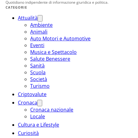
Quotidiano indipendente di informazione giuridica e politica.
CATEGORIE
Attualità
Ambiente
Animali
Auto Motori e Automotive
Eventi
Musica e Spettacolo
Salute Benessere
Sanità
Scuola
Società
Turismo
Criptovalute
Cronaca
Cronaca nazionale
Locale
Cultura e Lifestyle
Curiosità