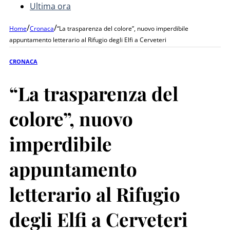
Ultima ora
/
/
Home
Cronaca
“La trasparenza del colore”, nuovo imperdibile
appuntamento letterario al Rifugio degli Elfi a Cerveteri
CRONACA
“La trasparenza del
colore”, nuovo
imperdibile
appuntamento
letterario al Rifugio
degli Elfi a Cerveteri