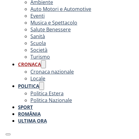
Ambiente
Auto Motori e Automotive
Eventi
Musica e Spettacolo
Salute Benessere
Sanità
Scuola
Società
Turismo
CRONACA
Cronaca nazionale
Locale
POLITICA
Politica Estera
Politica Nazionale
SPORT
ROMÂNIA
ULTIMA ORA