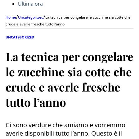
Ultima ora
/
/
Home
Uncategorized
La tecnica per congelare le zucchine sia cotte che
crude e averle fresche tutto l’anno
UNCATEGORIZED
La tecnica per congelare
le zucchine sia cotte che
crude e averle fresche
tutto l’anno
Ci sono verdure che amiamo e vorremmo
averle disponibili tutto l’anno. Questo è il