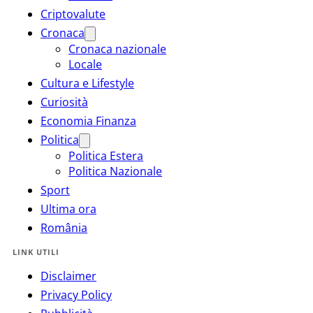
Criptovalute
Cronaca
Cronaca nazionale
Locale
Cultura e Lifestyle
Curiosità
Economia Finanza
Politica
Politica Estera
Politica Nazionale
Sport
Ultima ora
România
LINK UTILI
Disclaimer
Privacy Policy