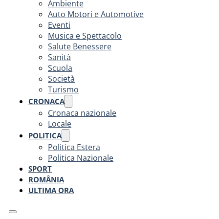
Ambiente
Auto Motori e Automotive
Eventi
Musica e Spettacolo
Salute Benessere
Sanità
Scuola
Società
Turismo
CRONACA
Cronaca nazionale
Locale
POLITICA
Politica Estera
Politica Nazionale
SPORT
ROMÂNIA
ULTIMA ORA