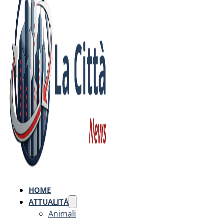
HOME
ATTUALITÀ
Animali