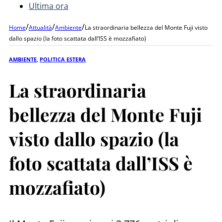
Ultima ora
/
/
/
Home
Attualità
Ambiente
La straordinaria bellezza del Monte Fuji visto
dallo spazio (la foto scattata dall’ISS è mozzafiato)
AMBIENTE
,
POLITICA ESTERA
La straordinaria
bellezza del Monte Fuji
visto dallo spazio (la
foto scattata dall’ISS è
mozzafiato)