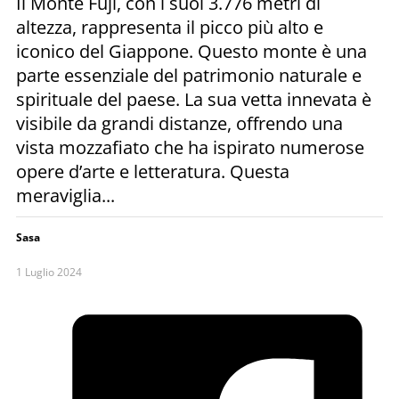
Il Monte Fuji, con i suoi 3.776 metri di
altezza, rappresenta il picco più alto e
iconico del Giappone. Questo monte è una
parte essenziale del patrimonio naturale e
spirituale del paese. La sua vetta innevata è
visibile da grandi distanze, offrendo una
vista mozzafiato che ha ispirato numerose
opere d’arte e letteratura. Questa
meraviglia...
Sasa
1 Luglio 2024