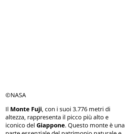
©NASA
Il
Monte Fuji
, con i suoi 3.776 metri di
altezza, rappresenta il picco più alto e
iconico del
Giappone
. Questo monte è una
parte essenziale del patrimonio naturale e