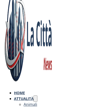
HOME
ATTUALITÀ
Animali