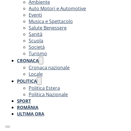
Ambiente
Auto Motori e Automotive
Eventi
Musica e Spettacolo
Salute Benessere
Sanità
Scuola
Società
Turismo
CRONACA
Cronaca nazionale
Locale
POLITICA
Politica Estera
Politica Nazionale
SPORT
ROMÂNIA
ULTIMA ORA