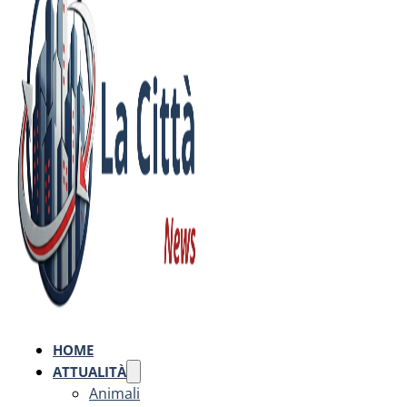
HOME
ATTUALITÀ
Animali