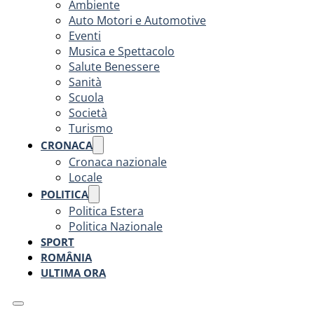
Ambiente
Auto Motori e Automotive
Eventi
Musica e Spettacolo
Salute Benessere
Sanità
Scuola
Società
Turismo
CRONACA
Cronaca nazionale
Locale
POLITICA
Politica Estera
Politica Nazionale
SPORT
ROMÂNIA
ULTIMA ORA