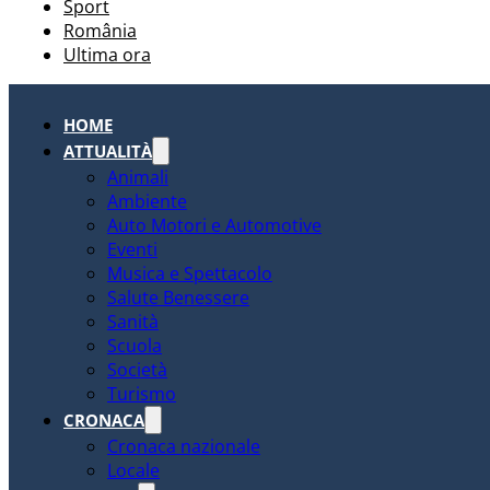
Sport
România
Ultima ora
HOME
ATTUALITÀ
Animali
Ambiente
Auto Motori e Automotive
Eventi
Musica e Spettacolo
Salute Benessere
Sanità
Scuola
Società
Turismo
CRONACA
Cronaca nazionale
Locale