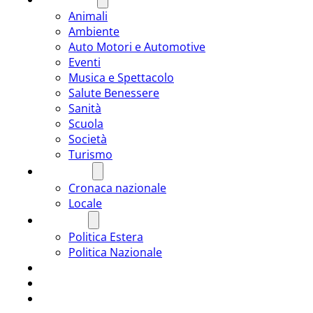
Animali
Ambiente
Auto Motori e Automotive
Eventi
Musica e Spettacolo
Salute Benessere
Sanità
Scuola
Società
Turismo
CRONACA
Cronaca nazionale
Locale
POLITICA
Politica Estera
Politica Nazionale
SPORT
ROMÂNIA
ULTIMA ORA