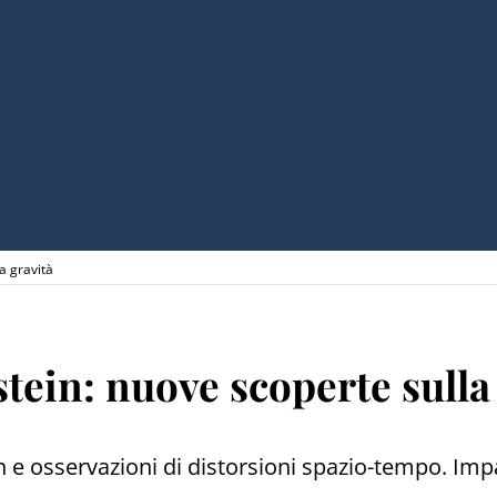
la gravità
nstein: nuove scoperte sulla
in e osservazioni di distorsioni spazio-tempo. Imp