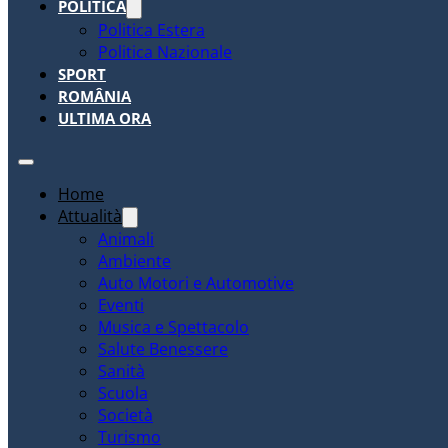
POLITICA
Politica Estera
Politica Nazionale
SPORT
ROMÂNIA
ULTIMA ORA
Home
Attualità
Animali
Ambiente
Auto Motori e Automotive
Eventi
Musica e Spettacolo
Salute Benessere
Sanità
Scuola
Società
Turismo