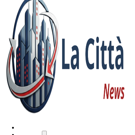
HOME
ATTUALITÀ