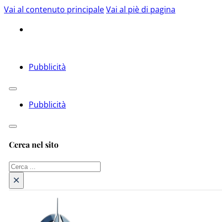
Vai al contenuto principale
Vai al piè di pagina
Pubblicità
Pubblicità
Cerca nel sito
Cerca
×