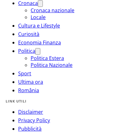
Cronaca
Cronaca nazionale
Locale
Cultura e Lifestyle
Curiosità
Economia Finanza
Politica
Politica Estera
Politica Nazionale
Sport
Ultima ora
România
LINK UTILI
Disclaimer
Privacy Policy
Pubblicità