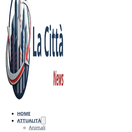
HOME
ATTUALITÀ
Animali