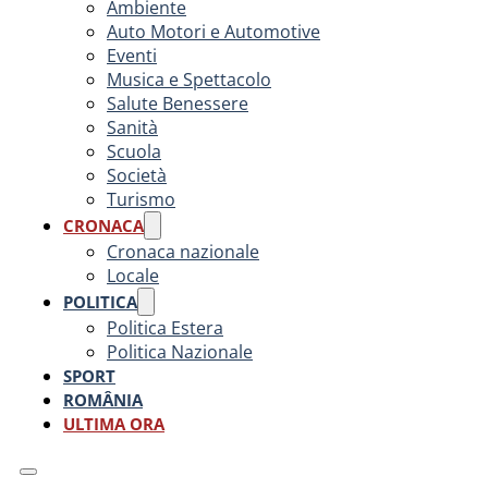
Ambiente
Auto Motori e Automotive
Eventi
Musica e Spettacolo
Salute Benessere
Sanità
Scuola
Società
Turismo
CRONACA
Cronaca nazionale
Locale
POLITICA
Politica Estera
Politica Nazionale
SPORT
ROMÂNIA
ULTIMA ORA