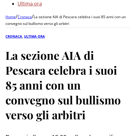
Ultima ora
/
/
Home
Cronaca
La sezione AIA di Pescara celebra i suoi 85 anni con un
convegno sul bullismo verso gli arbitri
CRONACA
,
ULTIMA ORA
La sezione AIA di
Pescara celebra i suoi
85 anni con un
convegno sul bullismo
verso gli arbitri