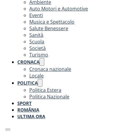
Ambiente
Auto Motori e Automotive
Eventi
Musica e Spettacolo
Salute Benessere
Sanità
Scuola
Società
Turismo
CRONACA
Cronaca nazionale
Locale
POLITICA
Politica Estera
Politica Nazionale
SPORT
ROMÂNIA
ULTIMA ORA