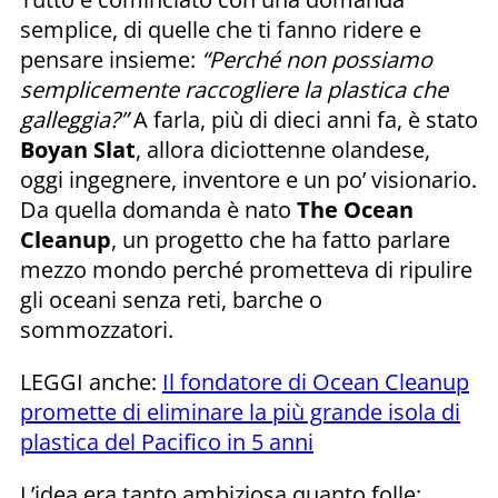
semplice, di quelle che ti fanno ridere e
pensare insieme:
“Perché non possiamo
semplicemente raccogliere la plastica che
galleggia?”
A farla, più di dieci anni fa, è stato
Boyan Slat
, allora diciottenne olandese,
oggi ingegnere, inventore e un po’ visionario.
Da quella domanda è nato
The Ocean
Cleanup
, un progetto che ha fatto parlare
mezzo mondo perché prometteva di ripulire
gli oceani senza reti, barche o
sommozzatori.
LEGGI anche:
Il fondatore di Ocean Cleanup
promette di eliminare la più grande isola di
plastica del Pacifico in 5 anni
L’idea era tanto ambiziosa quanto folle: