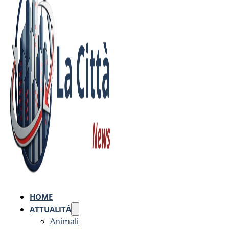
HOME
ATTUALITÀ
Animali