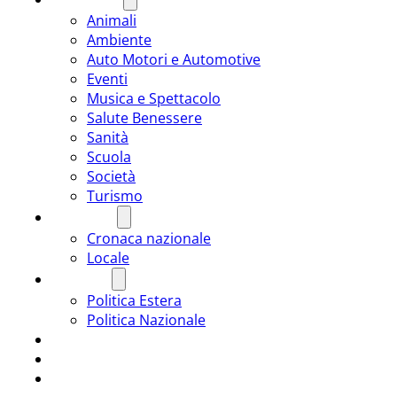
Animali
Ambiente
Auto Motori e Automotive
Eventi
Musica e Spettacolo
Salute Benessere
Sanità
Scuola
Società
Turismo
CRONACA
Cronaca nazionale
Locale
POLITICA
Politica Estera
Politica Nazionale
SPORT
ROMÂNIA
ULTIMA ORA