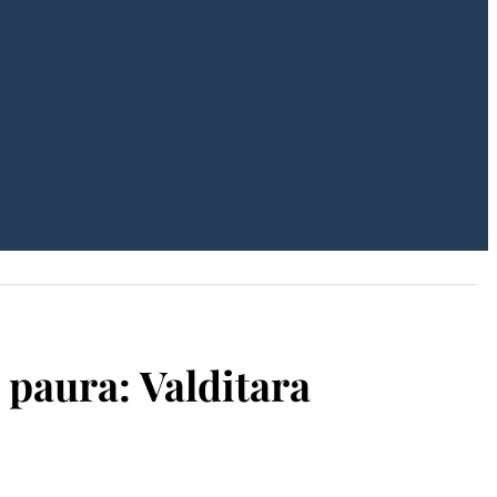
a paura: Valditara