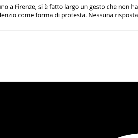
uno a Firenze, si è fatto largo un gesto che non h
silenzio come forma di protesta. Nessuna risposta
.