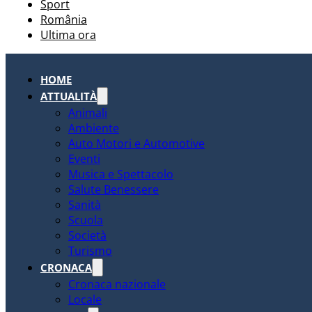
Sport
România
Ultima ora
HOME
ATTUALITÀ
Animali
Ambiente
Auto Motori e Automotive
Eventi
Musica e Spettacolo
Salute Benessere
Sanità
Scuola
Società
Turismo
CRONACA
Cronaca nazionale
Locale