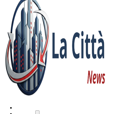
HOME
ATTUALITÀ