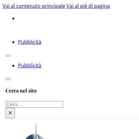
Vai al contenuto principale
Vai al piè di pagina
Pubblicità
Pubblicità
Cerca nel sito
Cerca
×