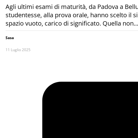
Agli ultimi esami di maturità, da Padova a Bell
studentesse, alla prova orale, hanno scelto il 
spazio vuoto, carico di significato. Quella non..
Sasa
11 Luglio 2025