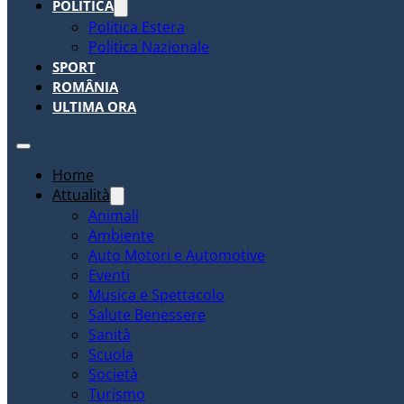
POLITICA
Politica Estera
Politica Nazionale
SPORT
ROMÂNIA
ULTIMA ORA
Home
Attualità
Animali
Ambiente
Auto Motori e Automotive
Eventi
Musica e Spettacolo
Salute Benessere
Sanità
Scuola
Società
Turismo